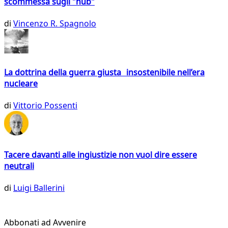
scommessa sugli "hub"
di
Vincenzo R. Spagnolo
La dottrina della guerra giusta insostenibile nell’era
nucleare
di
Vittorio Possenti
Tacere davanti alle ingiustizie non vuol dire essere
neutrali
di
Luigi Ballerini
Abbonati ad Avvenire