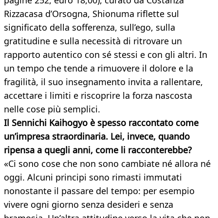
pagine 252, euro 18,00), curato da Costanza
Rizzacasa d’Orsogna, Shionuma riflette sul
significato della sofferenza, sull’ego, sulla
gratitudine e sulla necessità di ritrovare un
rapporto autentico con sé stessi e con gli altri. In
un tempo che tende a rimuovere il dolore e la
fragilità, il suo insegnamento invita a rallentare,
accettare i limiti e riscoprire la forza nascosta
nelle cose più semplici.
Il Sennichi Kaihogyo è spesso raccontato come
un’impresa straordinaria. Lei, invece, quando
ripensa a quegli anni, come li racconterebbe?
«Ci sono cose che non sono cambiate né allora né
oggi. Alcuni principi sono rimasti immutati
nonostante il passare del tempo: per esempio
vivere ogni giorno senza desideri e senza