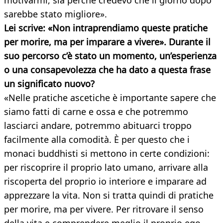
motivarmi, sia perché credevo che il giorno dopo
sarebbe stato migliore».
Lei scrive: «Non intraprendiamo queste pratiche
per morire, ma per imparare a vivere». Durante il
suo percorso c’è stato un momento, un’esperienza
o una consapevolezza che ha dato a questa frase
un significato nuovo?
«Nelle pratiche ascetiche è importante sapere che
siamo fatti di carne e ossa e che potremmo
lasciarci andare, potremmo abituarci troppo
facilmente alla comodità. È per questo che i
monaci buddhisti si mettono in certe condizioni:
per riscoprire il proprio lato umano, arrivare alla
riscoperta del proprio io interiore e imparare ad
apprezzare la vita. Non si tratta quindi di pratiche
per morire, ma per vivere. Per ritrovare il senso