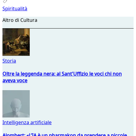
Spiritualità
Altro di Cultura
Storia
Oltre la leggenda nera: al Sant'Uffizio le voci chi non
aveva voce
Intelligenza artificiale
Alombert: «L’IA è un pharmakon da prendere a piccole