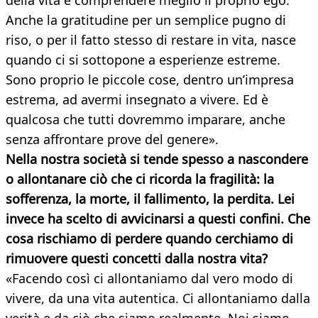
della vita e comprendere meglio il proprio ego.
Anche la gratitudine per un semplice pugno di
riso, o per il fatto stesso di restare in vita, nasce
quando ci si sottopone a esperienze estreme.
Sono proprio le piccole cose, dentro un’impresa
estrema, ad avermi insegnato a vivere. Ed è
qualcosa che tutti dovremmo imparare, anche
senza affrontare prove del genere».
Nella nostra società si tende spesso a nascondere
o allontanare ciò che ci ricorda la fragilità: la
sofferenza, la morte, il fallimento, la perdita. Lei
invece ha scelto di avvicinarsi a questi confini. Che
cosa rischiamo di perdere quando cerchiamo di
rimuovere questi concetti dalla nostra vita?
«Facendo così ci allontaniamo dal vero modo di
vivere, da una vita autentica. Ci allontaniamo dalla