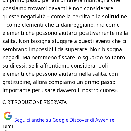
«Il primo passo per affrontare la montagna che
possiamo trovarci davanti è non considerare
queste negatività – come la perdita o la solitudine
– come elementi che ci danneggiano, ma come
elementi che possono aiutarci positivamente nella
salita. Non bisogna sfuggire a questi eventi che ci
sembrano impossibili da superare. Non bisogna
negarli. Ma nemmeno fissare lo sguardo soltanto
su di essi. Se li affrontiamo considerandoli
elementi che possono aiutarci nella salita, con
gratitudine, allora compiamo un primo passo
importante per usare davvero il nostro cuore».
© RIPRODUZIONE RISERVATA
Seguici anche su Google Discover di Avvenire
Temi