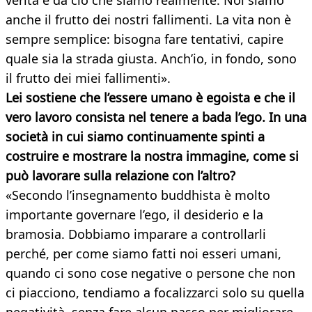
verità e da ciò che siamo realmente. Noi siamo
anche il frutto dei nostri fallimenti. La vita non è
sempre semplice: bisogna fare tentativi, capire
quale sia la strada giusta. Anch’io, in fondo, sono
il frutto dei miei fallimenti».
Lei sostiene che l’essere umano è egoista e che il
vero lavoro consista nel tenere a bada l’ego. In una
società in cui siamo continuamente spinti a
costruire e mostrare la nostra immagine, come si
può lavorare sulla relazione con l’altro?
«Secondo l’insegnamento buddhista è molto
importante governare l’ego, il desiderio e la
bramosia. Dobbiamo imparare a controllarli
perché, per come siamo fatti noi esseri umani,
quando ci sono cose negative o persone che non
ci piacciono, tendiamo a focalizzarci solo su quella