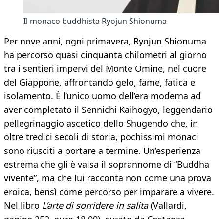
Il monaco buddhista Ryojun Shionuma
Per nove anni, ogni primavera, Ryojun Shionuma
ha percorso quasi cinquanta chilometri al giorno
tra i sentieri impervi del Monte Omine, nel cuore
del Giappone, affrontando gelo, fame, fatica e
isolamento. È l’unico uomo dell’era moderna ad
aver completato il Sennichi Kaihogyo, leggendario
pellegrinaggio ascetico dello Shugendo che, in
oltre tredici secoli di storia, pochissimi monaci
sono riusciti a portare a termine. Un’esperienza
estrema che gli è valsa il soprannome di “Buddha
vivente”, ma che lui racconta non come una prova
eroica, bensì come percorso per imparare a vivere.
Nel libro
L’arte di sorridere in salita
(Vallardi,