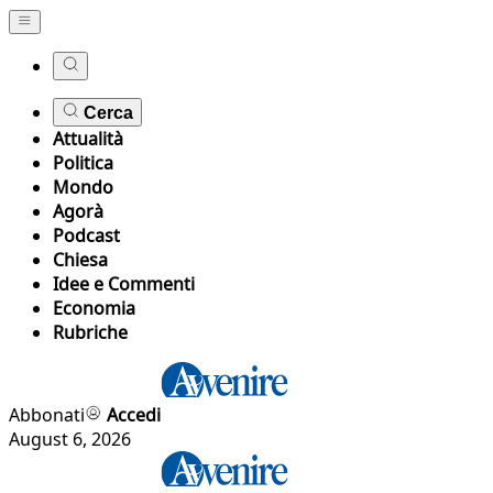
Cerca
Attualità
Politica
Mondo
Agorà
Podcast
Chiesa
Idee e Commenti
Economia
Rubriche
Abbonati
Accedi
August 6, 2026