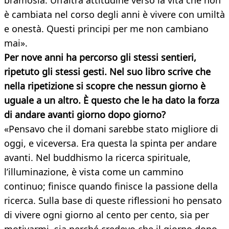
bramosia. Un’altra attitudine verso la vita che non
è cambiata nel corso degli anni è vivere con umiltà
e onestà. Questi principi per me non cambiano
mai».
Per nove anni ha percorso gli stessi sentieri,
ripetuto gli stessi gesti. Nel suo libro scrive che
nella ripetizione si scopre che nessun giorno è
uguale a un altro. È questo che le ha dato la forza
di andare avanti giorno dopo giorno?
«Pensavo che il domani sarebbe stato migliore di
oggi, e viceversa. Era questa la spinta per andare
avanti. Nel buddhismo la ricerca spirituale,
l’illuminazione, è vista come un cammino
continuo; finisce quando finisce la passione della
ricerca. Sulla base di queste riflessioni ho pensato
di vivere ogni giorno al cento per cento, sia per