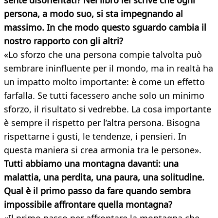
sente disorientati? Nel libro lei scrive che ogni
persona, a modo suo, si sta impegnando al
massimo. In che modo questo sguardo cambia il
nostro rapporto con gli altri?
«Lo sforzo che una persona compie talvolta può
sembrare ininfluente per il mondo, ma in realtà ha
un impatto molto importante: è come un effetto
farfalla. Se tutti facessero anche solo un minimo
sforzo, il risultato si vedrebbe. La cosa importante
è sempre il rispetto per l’altra persona. Bisogna
rispettarne i gusti, le tendenze, i pensieri. In
questa maniera si crea armonia tra le persone».
Tutti abbiamo una montagna davanti: una
malattia, una perdita, una paura, una solitudine.
Qual è il primo passo da fare quando sembra
impossibile affrontare quella montagna?