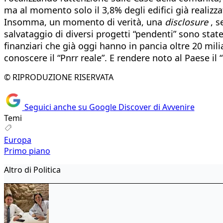
ma al momento solo il 3,8% degli edifici già realizzat
Insomma, un momento di verità, una
disclosure
, s
salvataggio di diversi progetti “pendenti” sono state 
finanziari che già oggi hanno in pancia oltre 20 mili
conoscere il “Pnrr reale”. E rendere noto al Paese il 
© RIPRODUZIONE RISERVATA
Seguici anche su Google Discover di Avvenire
Temi
Europa
Primo piano
Altro di Politica