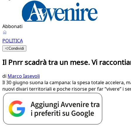
Abbonati
POLITICA
Condividi
Il Pnrr scadrà tra un mese. Vi racconti
di
Marco Iasevoli
Il 30 giugno suona la campana: la spesa totale accelera, ma 
nuovi divari territoriali e poche risorse per far “vivere” i se