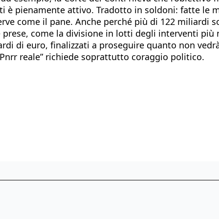
i è pienamente attivo. Tradotto in soldoni: fatte le mu
erve come il pane. Anche perché più di 122 miliardi son
prese, come la divisione in lotti degli interventi più 
ardi di euro, finalizzati a proseguire quanto non vedrà
“Pnrr reale” richiede soprattutto coraggio politico.