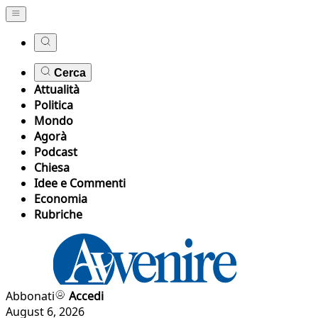
Cerca
Attualità
Politica
Mondo
Agorà
Podcast
Chiesa
Idee e Commenti
Economia
Rubriche
Abbonati
Accedi
August 6, 2026