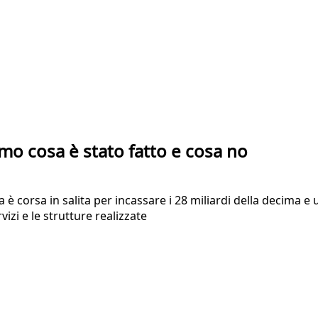
amo cosa è stato fatto e cosa no
è corsa in salita per incassare i 28 miliardi della decima e 
rvizi e le strutture realizzate