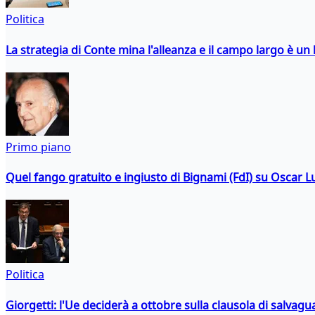
Politica
La strategia di Conte mina l'alleanza e il campo largo è un 
Primo piano
Quel fango gratuito e ingiusto di Bignami (FdI) su Oscar Lu
Politica
Giorgetti: l'Ue deciderà a ottobre sulla clausola di salvagu