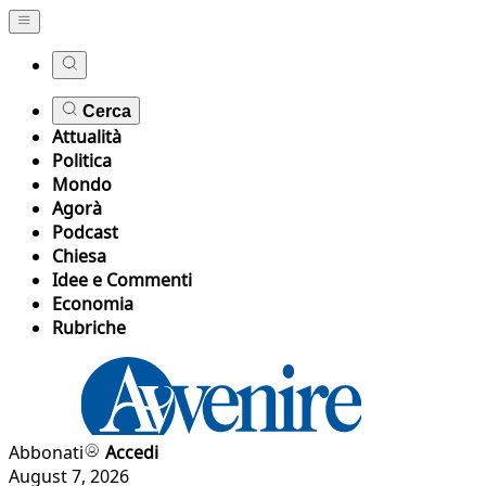
Cerca
Attualità
Politica
Mondo
Agorà
Podcast
Chiesa
Idee e Commenti
Economia
Rubriche
Abbonati
Accedi
August 7, 2026