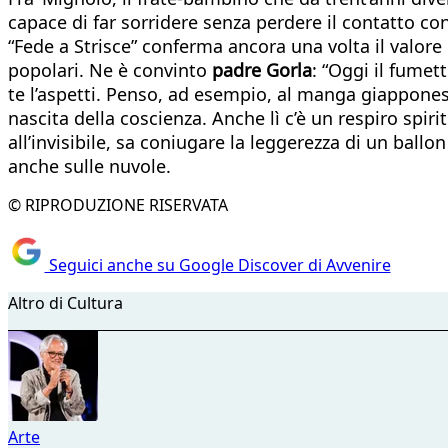
capace di far sorridere senza perdere il contatto co
“Fede a Strisce” conferma ancora una volta il valore
popolari. Ne è convinto
padre Gorla
: “Oggi il fume
te l’aspetti. Penso, ad esempio, al manga giapponese
nascita della coscienza. Anche lì c’è un respiro spir
all’invisibile, sa coniugare la leggerezza di un ball
anche sulle nuvole.
© RIPRODUZIONE RISERVATA
Seguici anche su Google Discover di Avvenire
Altro di Cultura
Arte