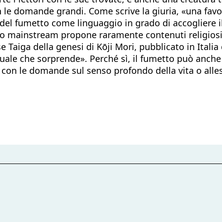
n le domande grandi. Come scrive la giuria, «una favo
 del fumetto come linguaggio in grado di accogliere i
tto mainstream propone raramente contenuti religiosi 
 Taiga della genesi di Kōji Mori, pubblicato in Italia
ituale che sorprende». Perché sì, il fumetto può anche
on con le domande sul senso profondo della vita o alles