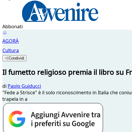
Abbonati
AGORÀ
Cultura
Condividi
Il fumetto religioso premia il libro su F
di
Paolo Guiducci
"Fede a Strisce" è il solo riconoscimento in Italia che co
trapela in a