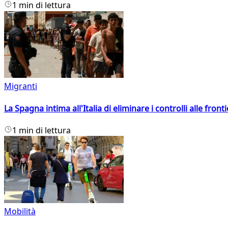
1 min di lettura
Migranti
La Spagna intima all'Italia di eliminare i controlli alle fro
1 min di lettura
Mobilità