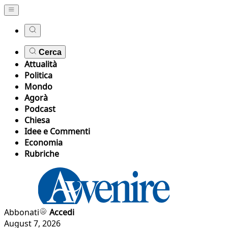
Cerca
Attualità
Politica
Mondo
Agorà
Podcast
Chiesa
Idee e Commenti
Economia
Rubriche
Abbonati
Accedi
August 7, 2026