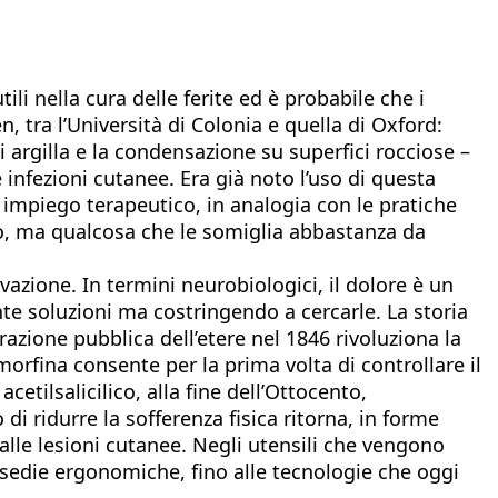
ili nella cura delle ferite ed è probabile che i
 tra l’Università di Colonia e quella di Oxford:
i argilla e la condensazione su superfici rocciose –
e infezioni cutanee. Era già noto l’uso di questa
 impiego terapeutico, in analogia con le pratiche
o, ma qualcosa che le somiglia abbastanza da
vazione. In termini neurobiologici, il dolore è un
 soluzioni ma costringendo a cercarle. La storia
razione pubblica dell’etere nel 1846 rivoluziona la
morfina consente per la prima volta di controllare il
cetilsalicilico, alla fine dell’Ottocento,
di ridurre la sofferenza fisica ritorna, in forme
e alle lesioni cutanee. Negli utensili che vengono
e sedie ergonomiche, fino alle tecnologie che oggi