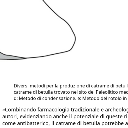
Diversi metodi per la produzione di catrame di betulla 
catrame di betulla trovato nel sito del Paleolitico m
d: Metodo di condensazione. e: Metodo del rotolo in fos
«Combinando farmacologia tradizionale e archeolog
autori, evidenziando anche il potenziale di queste ric
come antibatterico, il catrame di betulla potrebbe av