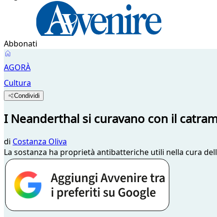
Abbonati
AGORÀ
Cultura
Condividi
I Neanderthal si curavano con il catram
di
Costanza Oliva
La sostanza ha proprietà antibatteriche utili nella cura d