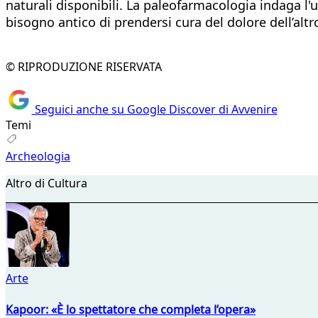
naturali disponibili. La paleofarmacologia indaga l'u
bisogno antico di prendersi cura del dolore dell’altr
© RIPRODUZIONE RISERVATA
Seguici anche su Google Discover di Avvenire
Temi
Archeologia
Altro di Cultura
Arte
Kapoor: «È lo spettatore che completa l’opera»