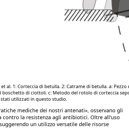
 al. 1: Corteccia di betulla. 2: Catrame di betulla. a: Pezzo 
boschetto di ciottoli. c: Metodo del rotolo di corteccia sepo
tati utilizzati in questo studio.
tiche mediche dei nostri antenati», osservano gli
contro la resistenza agli antibiotici. Oltre all'uso
suggerendo un utilizzo versatile delle risorse