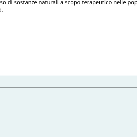
so di sostanze naturali a scopo terapeutico nelle popo
o.