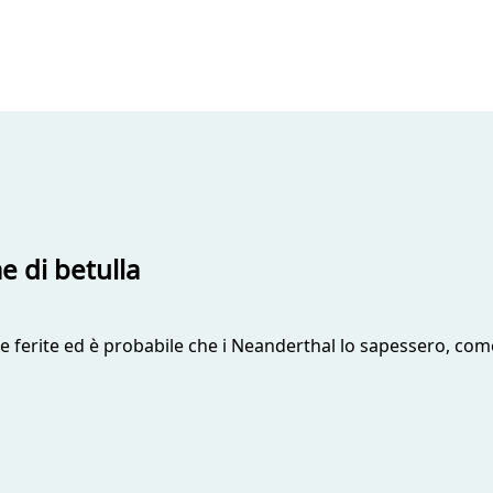
e di betulla
elle ferite ed è probabile che i Neanderthal lo sapessero, c