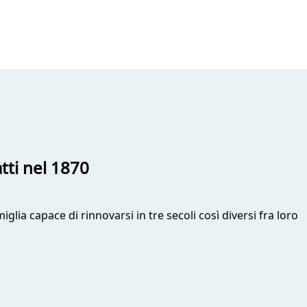
atti nel 1870
glia capace di rinnovarsi in tre secoli così diversi fra loro