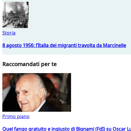
Storia
8 agosto 1956: l’Italia dei migranti travolta da Marcinelle
Raccomandati per te
Primo piano
Quel fango gratuito e ingiusto di Bignami (FdI) su Oscar Lu