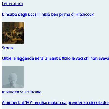
Letteratura
L’incubo degli uccelli iniziò ben prima di Hitchcock
Storia
Oltre la leggenda nera: al Sant'Uffizio le voci chi non avev
Intelligenza artificiale
Alombert: «L’IA è un pharmakon da prendere a piccole dos