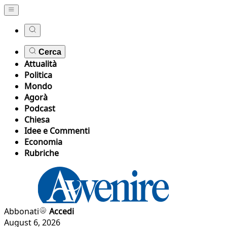
Cerca
Attualità
Politica
Mondo
Agorà
Podcast
Chiesa
Idee e Commenti
Economia
Rubriche
Abbonati
Accedi
August 6, 2026