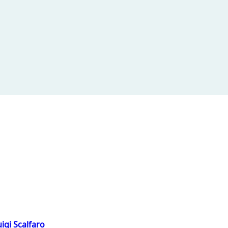
igi Scalfaro