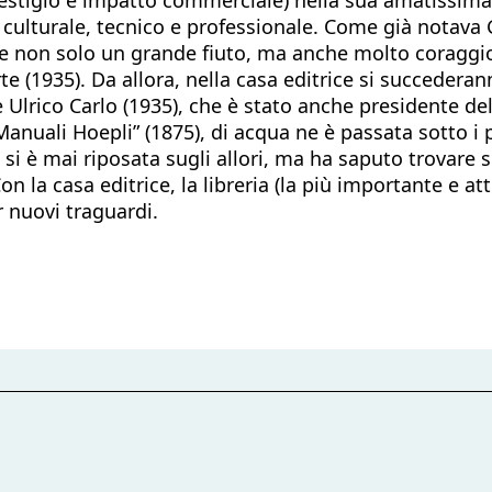
culturale, tecnico e professionale. Come già notava G
ore non solo un grande fiuto, ma anche molto coraggio
e (1935). Da allora, nella casa editrice si succederann
ne Ulrico Carlo (1935), che è stato anche presidente d
 “Manuali Hoepli” (1875), di acqua ne è passata sotto i 
si è mai riposata sugli allori, ma ha saputo trovare s
on la casa editrice, la libreria (la più importante e at
r nuovi traguardi.