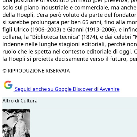
solo sul piano industriale e commerciale, ma anche 
della Hoepli, c’era però voluto da parte del fondat
si sarebbe prolungata per ben 65 anni, fino alla mort
figli Ulrico (1906–2003) e Gianni (1913–2006), e infi
collana, la “Biblioteca tecnica” (1874), e dai celebri
indenne nelle lunghe stagioni editoriali, perché non 
ruolo che le spetta nel contesto editoriale di oggi. C
la Hoepli si proietta decisamente verso il futuro, pe
© RIPRODUZIONE RISERVATA
Seguici anche su Google Discover di Avvenire
Altro di Cultura