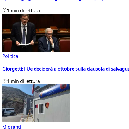
1 min di lettura
Politica
Giorgetti: l'Ue deciderà a ottobre sulla clausola di salvagu
1 min di lettura
Migranti