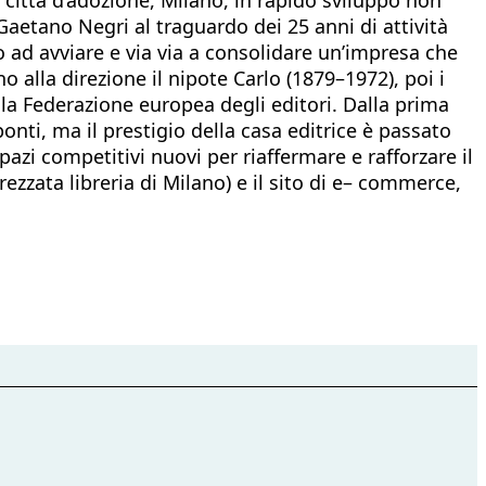
aetano Negri al traguardo dei 25 anni di attività
 ad avviare e via via a consolidare un’impresa che
o alla direzione il nipote Carlo (1879–1972), poi i
ella Federazione europea degli editori. Dalla prima
ponti, ma il prestigio della casa editrice è passato
pazi competitivi nuovi per riaffermare e rafforzare il
trezzata libreria di Milano) e il sito di e– commerce,