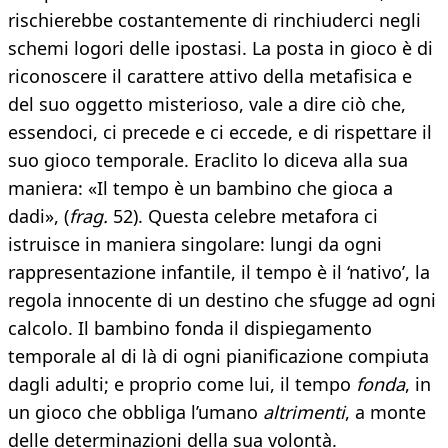
rischierebbe costantemente di rinchiuderci negli
schemi logori delle ipostasi. La posta in gioco è di
riconoscere il carattere attivo della metafisica e
del suo oggetto misterioso, vale a dire ciò che,
essendoci, ci precede e ci eccede, e di rispettare il
suo gioco temporale. Eraclito lo diceva alla sua
maniera: «Il tempo è un bambino che gioca a
dadi», (
frag.
52). Questa celebre metafora ci
istruisce in maniera singolare: lungi da ogni
rappresentazione infantile, il tempo è il ‘nativo’, la
regola innocente di un destino che sfugge ad ogni
calcolo. Il bambino fonda il dispiegamento
temporale al di là di ogni pianificazione compiuta
dagli adulti; e proprio come lui, il tempo
fonda
, in
un gioco che obbliga l’umano
altrimenti
, a monte
delle determinazioni della sua volontà.