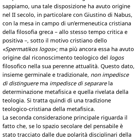
sappiamo, una tale disposizione ha avuto origine
nel II secolo, in particolare con Giustino di Nabus,
con la mesa in campo di un’ermeneutica cristiana
della filosofia greca – allo stesso tempo critica e
positiva –, sotto il motivo cristiano dello
«Spermatikos logos
»; ma più ancora essa ha avuto
origine dal riconoscimento teologico del
logos
filosofico nella sua perenne attualità. Questo dato,
insieme germinale e tradizionale,
non impedisce
di distinguere
ma
impedisce di separare
la
determinazione metafisica e quella rivelata della
teologia. Si tratta quindi di una tradizione
teologico-cristiana della metafisica.
La seconda considerazione principale riguarda il
fatto che, se lo spazio secolare del pensabile è
stato tracciato dalle due polarità disciplinari della