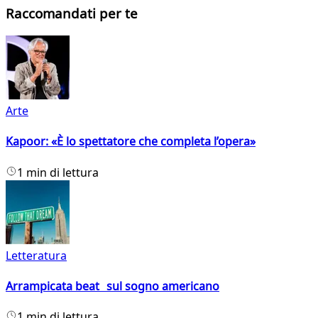
Raccomandati per te
Arte
Kapoor: «È lo spettatore che completa l’opera»
1 min di lettura
Letteratura
Arrampicata beat sul sogno americano
1 min di lettura