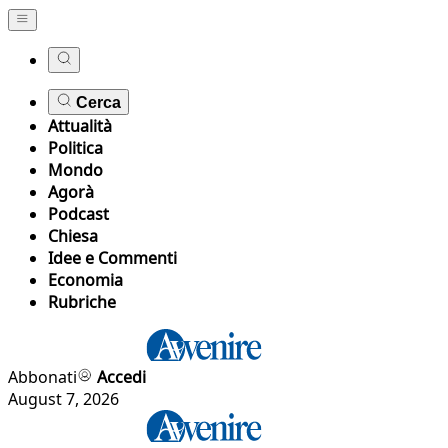
Cerca
Attualità
Politica
Mondo
Agorà
Podcast
Chiesa
Idee e Commenti
Economia
Rubriche
Abbonati
Accedi
August 7, 2026