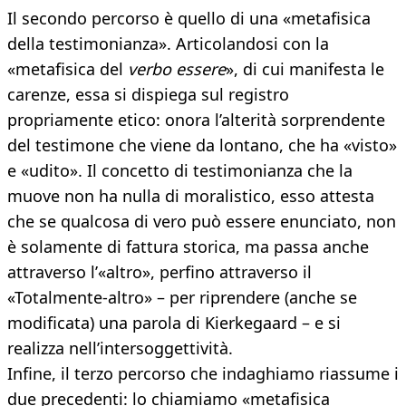
Il secondo percorso è quello di una «metafisica
della testimonianza». Articolandosi con la
«metafisica del
verbo essere
», di cui manifesta le
carenze, essa si dispiega sul registro
propriamente etico: onora l’alterità sorprendente
del testimone che viene da lontano, che ha «visto»
e «udito». Il concetto di testimonianza che la
muove non ha nulla di moralistico, esso attesta
che se qualcosa di vero può essere enunciato, non
è solamente di fattura storica, ma passa anche
attraverso l’«altro», perfino attraverso il
«Totalmente-altro» – per riprendere (anche se
modificata) una parola di Kierkegaard – e si
realizza nell’intersoggettività.
Infine, il terzo percorso che indaghiamo riassume i
due precedenti: lo chiamiamo «metafisica