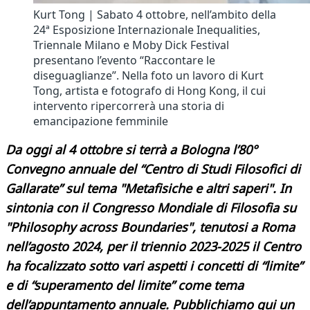
Kurt Tong | Sabato 4 ottobre, nell’ambito della
24ª Esposizione Internazionale Inequalities,
Triennale Milano e Moby Dick Festival
presentano l’evento “Raccontare le
diseguaglianze”. Nella foto un lavoro di Kurt
Tong, artista e fotografo di Hong Kong, il cui
intervento ripercorrerà una storia di
emancipazione femminile
Da oggi al 4 ottobre si terrà a Bologna l’80°
Convegno annuale del “Centro di Studi Filosofici di
Gallarate” sul tema "Metafisiche e altri saperi". In
sintonia con il Congresso Mondiale di Filosofia su
"Philosophy across Boundaries", tenutosi a Roma
nell’agosto 2024, per il triennio 2023-2025 il Centro
ha focalizzato sotto vari aspetti i concetti di “limite”
e di “superamento del limite” come tema
dell’appuntamento annuale. Pubblichiamo qui un