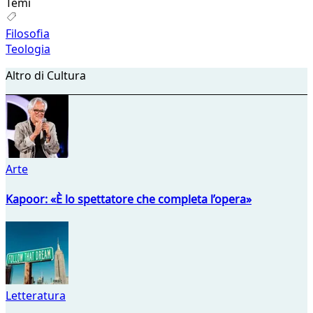
Temi
Filosofia
Teologia
Altro di Cultura
Arte
Kapoor: «È lo spettatore che completa l’opera»
Letteratura