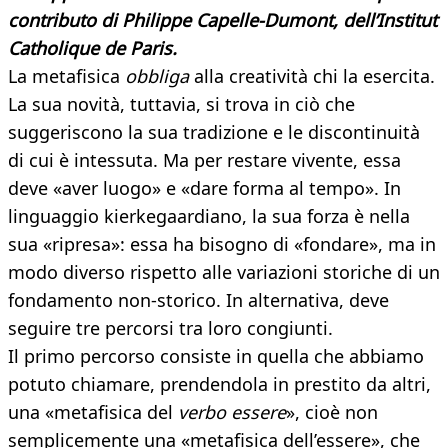
contributo di Philippe Capelle-Dumont, dell’Institut
Catholique de Paris.
La metafisica
obbliga
alla creatività chi la esercita.
La sua novità, tuttavia, si trova in ciò che
suggeriscono la sua tradizione e le discontinuità
di cui è intessuta. Ma per restare vivente, essa
deve «aver luogo» e «dare forma al tempo». In
linguaggio kierkegaardiano, la sua forza è nella
sua «ripresa»: essa ha bisogno di «fondare», ma in
modo diverso rispetto alle variazioni storiche di un
fondamento non-storico. In alternativa, deve
seguire tre percorsi tra loro congiunti.
Il primo percorso consiste in quella che abbiamo
potuto chiamare, prendendola in prestito da altri,
una «metafisica del
verbo essere
», cioè non
semplicemente una «metafisica dell’essere», che