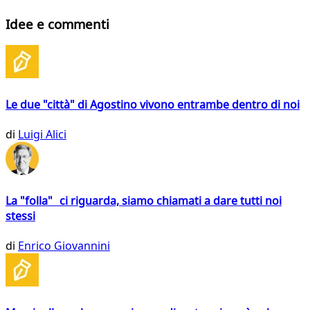
Idee e commenti
Le due "città" di Agostino vivono entrambe dentro di noi
di
Luigi Alici
La "folla" ci riguarda, siamo chiamati a dare tutti noi
stessi
di
Enrico Giovannini