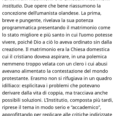
institutio.
Due opere che bene riassumono la
concezione dell’umanista olandese. La prima,
breve e pungente, rivelava la sua potenza
programmatica presentando il matrimonio come
lo stato migliore e più santo in cui l’uomo potesse
vivere, poiché Dio a ciò lo aveva ordinato sin dalla
creazione. Il matrimonio era la Chiesa domestica
cui il cristiano doveva aspirare, in una polemica
nemmeno troppo velata con un clero i cui abusi
avevano alimentato la contestazione del mondo
protestante. Erasmo non si rifugiava in un quadro
idilliaco: esplicitava i problemi che potevano
derivare dalla vita di coppia, ma tracciava anche
possibili soluzioni. L’Institutio, composta più tardi,
riprese il tema in modo serio e “accademico”,
approfittando per replicare alle critiche indirizzate