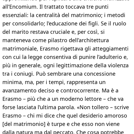
all’Encomium. Il trattato toccava tre punti
essenziali: la centralità del matrimonio; i metodi
per consolidarlo; l’educazione dei figli. Se il ruolo
del marito restava cruciale e, per così, si
manteneva come pilastro dell’architettura
matrimoniale, Erasmo rigettava gli atteggiamenti
con cui la legge consentiva di punire l’adulterio e,
più in generale, ogni legittimazione della violenza
tra i coniugi. Può sembrare una concessione
minima, ma, per i tempi, rappresenta un
avanzamento deciso e controcorrente. Ma è a
Erasmo – più che a un moderno lettore – che va
forse lasciata l’ultima parola. «Non tollero – scrive
Erasmo – chi mi dice che quel desiderio amoroso
[del matrimonio] è turpe e che esso non viene
dalla natura ma dal peccato. Che cosa potrebbe