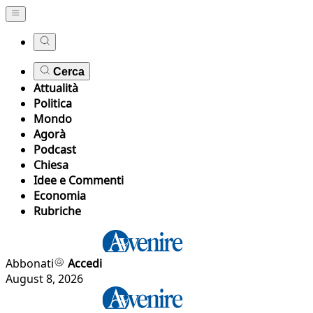
Cerca
Attualità
Politica
Mondo
Agorà
Podcast
Chiesa
Idee e Commenti
Economia
Rubriche
Abbonati
Accedi
August 8, 2026