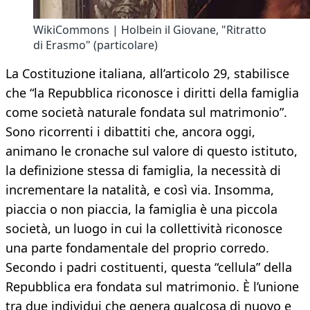
WikiCommons | Holbein il Giovane, "Ritratto
di Erasmo" (particolare)
La Costituzione italiana, all’articolo 29, stabilisce
che “la Repubblica riconosce i diritti della famiglia
come società naturale fondata sul matrimonio”.
Sono ricorrenti i dibattiti che, ancora oggi,
animano le cronache sul valore di questo istituto,
la definizione stessa di famiglia, la necessità di
incrementare la natalità, e così via. Insomma,
piaccia o non piaccia, la famiglia è una piccola
società, un luogo in cui la collettività riconosce
una parte fondamentale del proprio corredo.
Secondo i padri costituenti, questa “cellula” della
Repubblica era fondata sul matrimonio. È l’unione
tra due individui che genera qualcosa di nuovo e