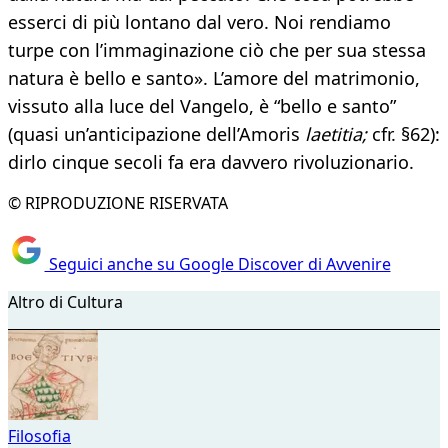
esserci di più lontano dal vero. Noi rendiamo
turpe con l’immaginazione ciò che per sua stessa
natura è bello e santo». L’amore del matrimonio,
vissuto alla luce del Vangelo, è “bello e santo”
(quasi un’anticipazione dell’Amoris
laetitia;
cfr. §62):
dirlo cinque secoli fa era davvero rivoluzionario.
© RIPRODUZIONE RISERVATA
Seguici anche su Google Discover di Avvenire
Altro di Cultura
Filosofia