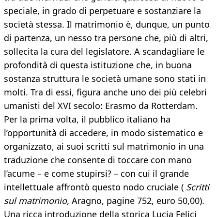
speciale, in grado di perpetuare e sostanziare la
società stessa. Il matrimonio è, dunque, un punto
di partenza, un nesso tra persone che, più di altri,
sollecita la cura del legislatore. A scandagliare le
profondità di questa istituzione che, in buona
sostanza struttura le società umane sono stati in
molti. Tra di essi, figura anche uno dei più celebri
umanisti del XVI secolo: Erasmo da Rotterdam.
Per la prima volta, il pubblico italiano ha
l’opportunità di accedere, in modo sistematico e
organizzato, ai suoi scritti sul matrimonio in una
traduzione che consente di toccare con mano
l’acume – e come stupirsi? – con cui il grande
intellettuale affrontò questo nodo cruciale (
Scritti
sul matrimonio,
Aragno, pagine 752, euro 50,00).
Una ricca introduzione della storica Lucia Felici