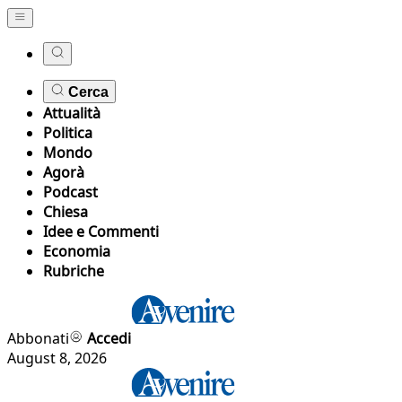
Cerca
Attualità
Politica
Mondo
Agorà
Podcast
Chiesa
Idee e Commenti
Economia
Rubriche
Abbonati
Accedi
August 8, 2026