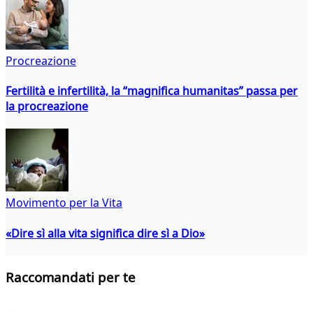
Procreazione
Fertilità e infertilità, la “magnifica humanitas” passa per
la procreazione
Movimento per la Vita
«Dire sì alla vita significa dire sì a Dio»
Raccomandati per te