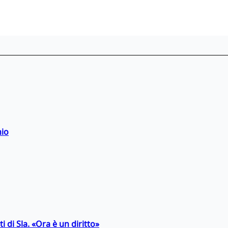
hio
 di Sla. «Ora è un diritto»