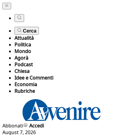
Cerca
Attualità
Politica
Mondo
Agorà
Podcast
Chiesa
Idee e Commenti
Economia
Rubriche
Abbonati
Accedi
August 7, 2026