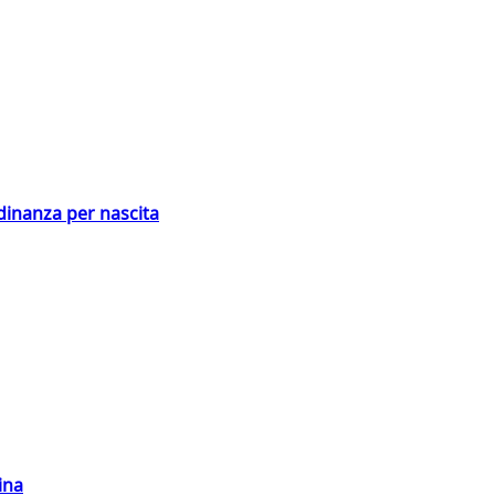
adinanza per nascita
ina