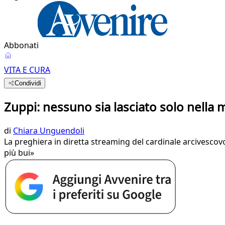
Abbonati
VITA E CURA
Condividi
Zuppi: nessuno sia lasciato solo nella m
di
Chiara Unguendoli
La preghiera in diretta streaming del cardinale arcivesc
più bui»