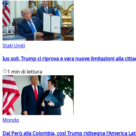
Stati Uniti
Ius soli, Trump ci riprova e vara nuove limitazioni alla citt
1 min di lettura
Mondo
Dal Perù alla Colombia, così Trump ridisegna l'America Lat