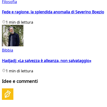
Filosofia
Fede e ragione, la splendida anomalia di Severino Boezio
1 min di lettura
Bibbia
Hadjadj: «La salvezza è alleanza, non salvataggio»
1 min di lettura
Idee e commenti