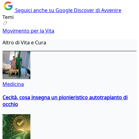
Seguici anche su Google Discover di Avvenire
Temi
Movimento per la Vita
Altro di Vita e Cura
Medicina
Cecità, cosa insegna un pionieristico autotrapianto di
occhio