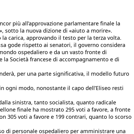
 ancor più all’approvazione parlamentare finale la
», sotto la nuova dizione di «aiuto a morire».
la carica, approvando il testo per la terza volta.
ssa gode rispetto ai senatori, il governo considera
l mondo ospedaliero e da un vasto fronte di
ure la Società francese di accompagnamento e di
erà, per una parte significativa, il modello futuro
n ogni modo, nonostante il capo dell’Eliseo resti
dalla sinistra, tanto socialista, quanto radicale
bellone finale ha mostrato 295 voti a favore, a fronte
on 305 voti a favore e 199 contrari, quanto lo scorso
orso di personale ospedaliero per amministrare una