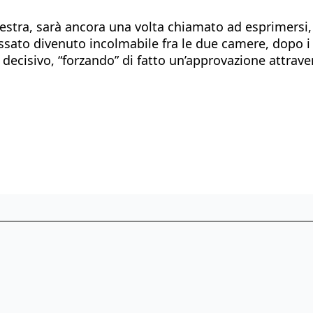
stra, sarà ancora una volta chiamato ad esprimersi, 
ossato divenuto incolmabile fra le due camere, dopo 
ecisivo, “forzando” di fatto un’approvazione attraver