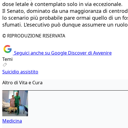
dose letale è contemplato solo in via eccezionale.
Il Senato, dominato da una maggioranza di centrode
lo scenario più probabile pare ormai quello di un f
sfumati. L’esecutivo può dunque assumere un ruolo d
© RIPRODUZIONE RISERVATA
Seguici anche su Google Discover di Avvenire
Temi
Suicidio assistito
Altro di Vita e Cura
Medicina