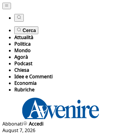
Cerca
Attualità
Politica
Mondo
Agorà
Podcast
Chiesa
Idee e Commenti
Economia
Rubriche
Abbonati
Accedi
August 7, 2026