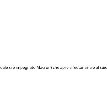
uale si è impegnato Macron) che apre all’eutanasia e al suicid