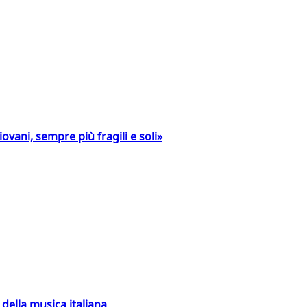
ovani, sempre più fragili e soli»
della musica italiana