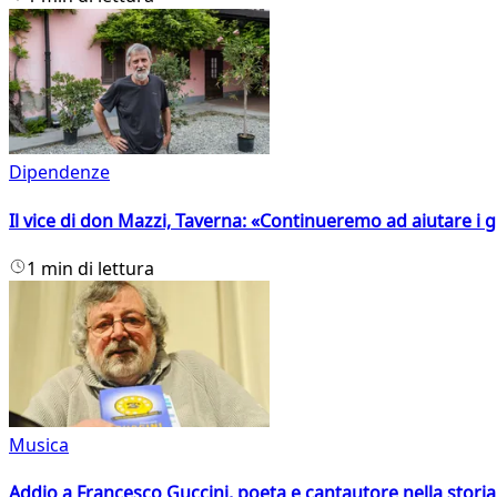
Dipendenze
Il vice di don Mazzi, Taverna: «Continueremo ad aiutare i gi
1 min di lettura
Musica
Addio a Francesco Guccini, poeta e cantautore nella storia 