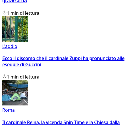
grazie all'IA
1 min di lettura
L'addio
Ecco il discorso che il cardinale Zuppi ha pronunciato alle
esequie di Guccini
1 min di lettura
Roma
Il cardinale Reina, la vicenda Spin Time e la Chiesa dalla