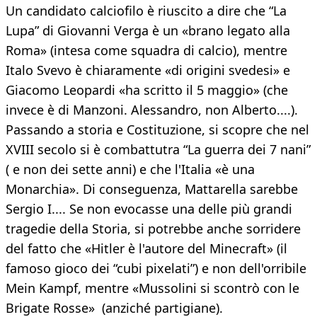
Un candidato calciofilo è riuscito a dire che “La
Lupa” di Giovanni Verga è un «brano legato alla
Roma» (intesa come squadra di calcio), mentre
Italo Svevo è chiaramente «di origini svedesi» e
Giacomo Leopardi «ha scritto il 5 maggio» (che
invece è di Manzoni. Alessandro, non Alberto....).
Passando a storia e Costituzione, si scopre che nel
XVIII secolo si è combattutra “La guerra dei 7 nani”
( e non dei sette anni) e che l'Italia «è una
Monarchia». Di conseguenza, Mattarella sarebbe
Sergio I.... Se non evocasse una delle più grandi
tragedie della Storia, si potrebbe anche sorridere
del fatto che «Hitler è l'autore del Minecraft» (il
famoso gioco dei “cubi pixelati”) e non dell'orribile
Mein Kampf, mentre «Mussolini si scontrò con le
Brigate Rosse» (anziché partigiane).