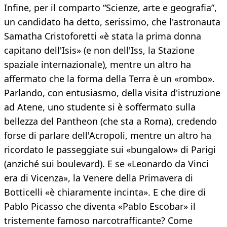
Infine, per il comparto “Scienze, arte e geografia”,
un candidato ha detto, serissimo, che l'astronauta
Samatha Cristoforetti «è stata la prima donna
capitano dell'Isis» (e non dell'Iss, la Stazione
spaziale internazionale), mentre un altro ha
affermato che la forma della Terra è un «rombo».
Parlando, con entusiasmo, della visita d'istruzione
ad Atene, uno studente si è soffermato sulla
bellezza del Pantheon (che sta a Roma), credendo
forse di parlare dell'Acropoli, mentre un altro ha
ricordato le passeggiate sui «bungalow» di Parigi
(anziché sui boulevard). E se «Leonardo da Vinci
era di Vicenza», la Venere della Primavera di
Botticelli «è chiaramente incinta». E che dire di
Pablo Picasso che diventa «Pablo Escobar» il
tristemente famoso narcotrafficante? Come