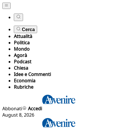
Cerca
Attualità
Politica
Mondo
Agorà
Podcast
Chiesa
Idee e Commenti
Economia
Rubriche
Abbonati
Accedi
August 8, 2026