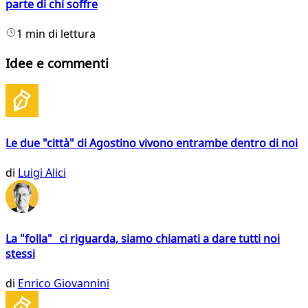
parte di chi soffre
1 min di lettura
Idee e commenti
Le due "città" di Agostino vivono entrambe dentro di noi
di
Luigi Alici
La "folla" ci riguarda, siamo chiamati a dare tutti noi
stessi
di
Enrico Giovannini