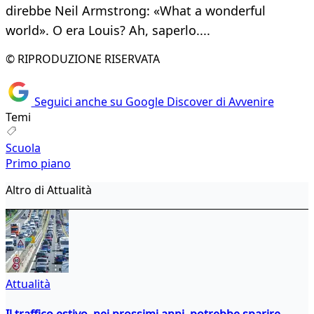
direbbe Neil Armstrong: «What a wonderful
world». O era Louis? Ah, saperlo....
© RIPRODUZIONE RISERVATA
Seguici anche su Google Discover di Avvenire
Temi
Scuola
Primo piano
Altro di Attualità
Attualità
Il traffico estivo, nei prossimi anni, potrebbe sparire