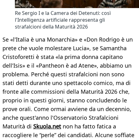
Re Sergio I e la Camera dei Detenuti: così
l'Intelligenza artificiale rappresenta gli
strafalcioni della Maturità 2026
Se «l'Italia è una Monarchia» e «Don Rodrigo è un
prete che vuole molestare Lucia», se Samantha
Cristoforetti è stata «la prima donna capitano
dell'Isis» e il «Pantheon è ad Atene», abbiamo un
problema. Perché questi strafalcioni non sono
stati detti durante uno spettacolo comico, ma di
fronte alle commissioni della Maturità 2026 che,
proprio in questi giorni, stanno concludendo le
prove orali. Come ormai avviene da un decennio,
anche quest'anno l'Osservatorio Strafalcioni
Maturità di
Skuola.net
non ha fatto fatica a
raccogliere le “perle” dei candidati. Alcune soffiate