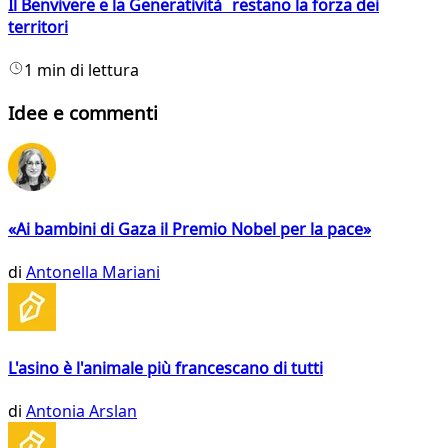
Il Benvivere e la Generatività restano la forza dei
territori
1 min di lettura
Idee e commenti
«Ai bambini di Gaza il Premio Nobel per la pace»
di
Antonella Mariani
L'asino è l'animale più francescano di tutti
di
Antonia Arslan