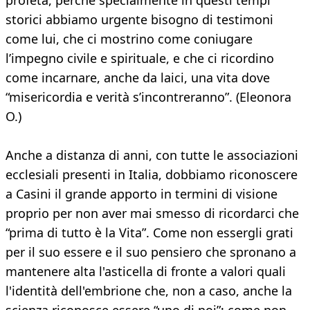
profeta, perché specialmente in questi tempi
storici abbiamo urgente bisogno di testimoni
come lui, che ci mostrino come coniugare
l’impegno civile e spirituale, e che ci ricordino
come incarnare, anche da laici, una vita dove
“misericordia e verità s’incontreranno”. (Eleonora
O.)
Anche a distanza di anni, con tutte le associazioni
ecclesiali presenti in Italia, dobbiamo riconoscere
a Casini il grande apporto in termini di visione
proprio per non aver mai smesso di ricordarci che
“prima di tutto è la Vita”. Come non essergli grati
per il suo essere e il suo pensiero che spronano a
mantenere alta l'asticella di fronte a valori quali
l'identità dell'embrione che, non a caso, anche la