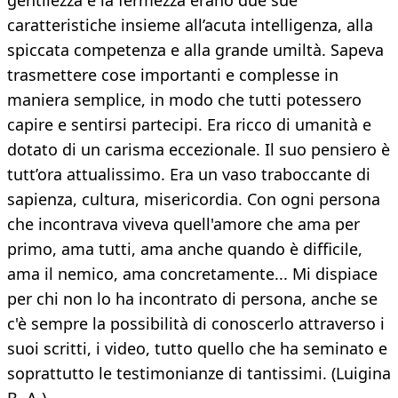
gentilezza e la fermezza erano due sue
caratteristiche insieme all’acuta intelligenza, alla
spiccata competenza e alla grande umiltà. Sapeva
trasmettere cose importanti e complesse in
maniera semplice, in modo che tutti potessero
capire e sentirsi partecipi. Era ricco di umanità e
dotato di un carisma eccezionale. Il suo pensiero è
tutt’ora attualissimo. Era un vaso traboccante di
sapienza, cultura, misericordia. Con ogni persona
che incontrava viveva quell'amore che ama per
primo, ama tutti, ama anche quando è difficile,
ama il nemico, ama concretamente... Mi dispiace
per chi non lo ha incontrato di persona, anche se
c'è sempre la possibilità di conoscerlo attraverso i
suoi scritti, i video, tutto quello che ha seminato e
soprattutto le testimonianze di tantissimi. (Luigina