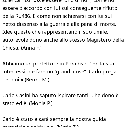
scienza riconosce essere “uno di noi”; come non
essere d'accordo con lui sul conseguente rifiuto
della Ru486. E come non schierarsi con lui sul
netto dissenso alla guerra e alla pena di morte.
Idee queste che rappresentano il suo umile,
autorevole dono anche allo stesso Magistero della
Chiesa. (Anna F.)
Abbiamo un protettore in Paradiso. Con la sua
intercessione faremo “grandi cose”: Carlo prega
per noi!» (Renzo M.)
Carlo Casini ha saputo ispirare tanti. Che dono è
stato ed è. (Monia P.)
Carlo è stato e sarà sempre la nostra guida