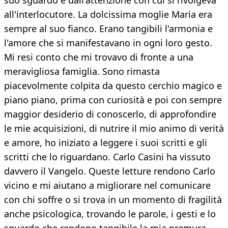
suo sguardo e dall'attenzione con cui si rivolgeva
all'interlocutore. La dolcissima moglie Maria era
sempre al suo fianco. Erano tangibili l'armonia e
l'amore che si manifestavano in ogni loro gesto.
Mi resi conto che mi trovavo di fronte a una
meravigliosa famiglia. Sono rimasta
piacevolmente colpita da questo cerchio magico e
piano piano, prima con curiosità e poi con sempre
maggior desiderio di conoscerlo, di approfondire
le mie acquisizioni, di nutrire il mio animo di verità
e amore, ho iniziato a leggere i suoi scritti e gli
scritti che lo riguardano. Carlo Casini ha vissuto
davvero il Vangelo. Queste letture rendono Carlo
vicino e mi aiutano a migliorare nel comunicare
con chi soffre o si trova in un momento di fragilità
anche psicologica, trovando le parole, i gesti e lo