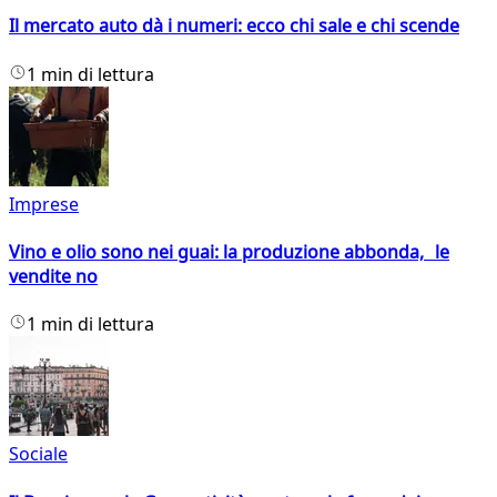
Il mercato auto dà i numeri: ecco chi sale e chi scende
1 min di lettura
Imprese
Vino e olio sono nei guai: la produzione abbonda, le
vendite no
1 min di lettura
Sociale