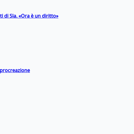
 di Sla. «Ora è un diritto»
a procreazione