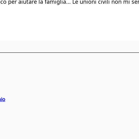
o per aiutare la famiglia... Le unioni civili non mi s
hio