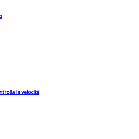
o
trolla la velocità