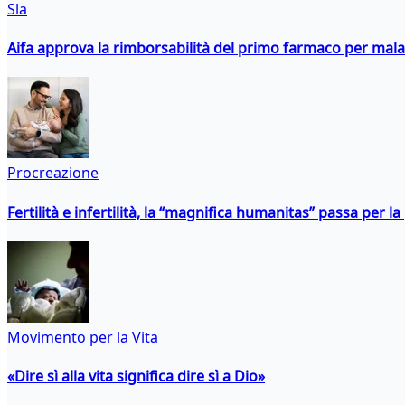
Sla
Aifa approva la rimborsabilità del primo farmaco per malati
Procreazione
Fertilità e infertilità, la “magnifica humanitas” passa per l
Movimento per la Vita
«Dire sì alla vita significa dire sì a Dio»