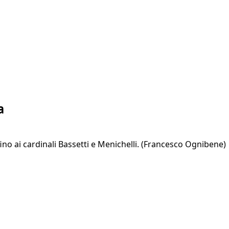
a
ino ai cardinali Bassetti e Menichelli. (Francesco Ognibene) 