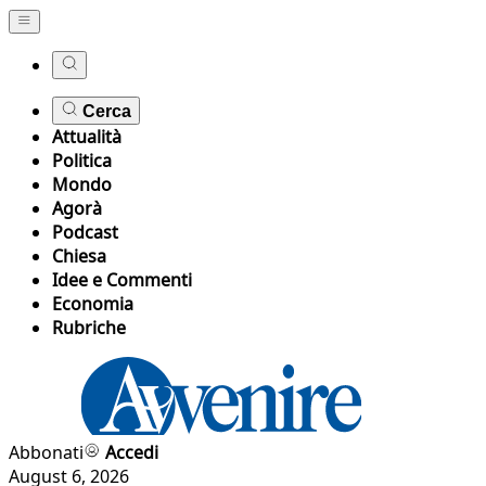
Cerca
Attualità
Politica
Mondo
Agorà
Podcast
Chiesa
Idee e Commenti
Economia
Rubriche
Abbonati
Accedi
August 6, 2026