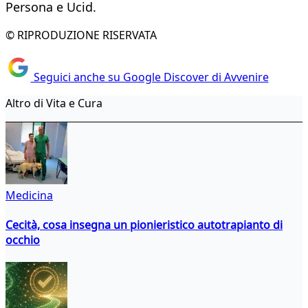
Persona e Ucid.
© RIPRODUZIONE RISERVATA
Seguici anche su Google Discover di Avvenire
Altro di Vita e Cura
Medicina
Cecità, cosa insegna un pionieristico autotrapianto di
occhio