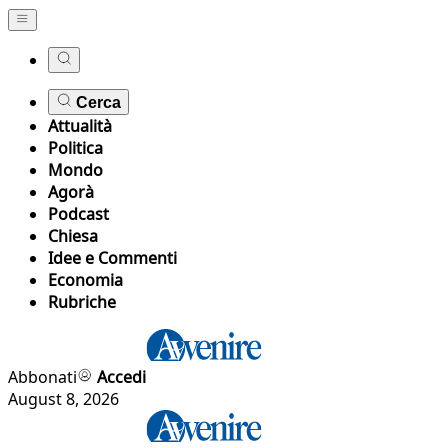
Cerca
Attualità
Politica
Mondo
Agorà
Podcast
Chiesa
Idee e Commenti
Economia
Rubriche
Abbonati
Accedi
August 8, 2026