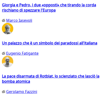
Giorgia e Pedro, i due «opposti» che tirando la corda
rischiano di spezzare l'Europa
di
Marco Iasevoli
Un palazzo che è un simbolo dei paradossi all'italiana
di
Eugenio Fatigante
La pace disarmata di Rotblat, lo scienziato che lasciò la
bomba atomica
di
Gerolamo Fazzini