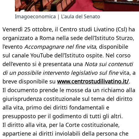
Imagoeconomica | L'aula del Senato
Venerdì 25 ottobre, il Centro studi Livatino (Csl) ha
organizzato a Roma nella sede dell’Istituto Sturzo,
l’evento
Accompagnare nel fine vita
, disponibile
sul canale YouTube dell’Istituto ospite. Nel corso
dell’evento si è presentata una
Nota sui contenuti
di un possibile intervento legislativo sul fine
vita, a
breve disponibile su
www.centrostudilivatino.it/
.
Il documento prende le mosse da un richiamo alla
giurisprudenza costituzionale sul tema del diritto
alla vita, primo dei diritti fondamentali e
presupposto per il godimento di tutti gli altri.
Il diritto alla vita, per la Corte costituzionale,
appartiene ai diritti inviolabili della persona che