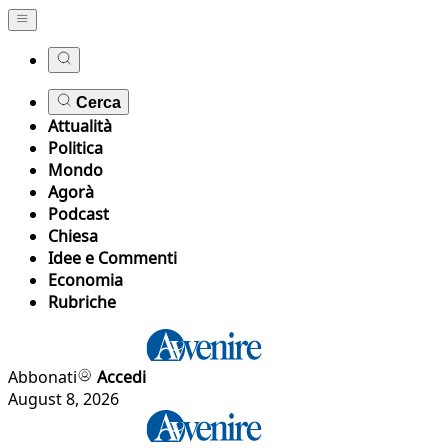
Cerca
Attualità
Politica
Mondo
Agorà
Podcast
Chiesa
Idee e Commenti
Economia
Rubriche
Abbonati
Accedi
August 8, 2026