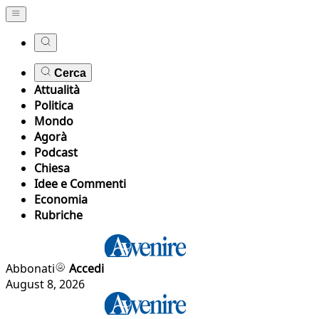
Cerca
Attualità
Politica
Mondo
Agorà
Podcast
Chiesa
Idee e Commenti
Economia
Rubriche
Abbonati
Accedi
August 8, 2026