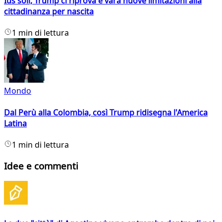
Ius soli, Trump ci riprova e vara nuove limitazioni alla
cittadinanza per nascita
1 min di lettura
Mondo
Dal Perù alla Colombia, così Trump ridisegna l'America
Latina
1 min di lettura
Idee e commenti