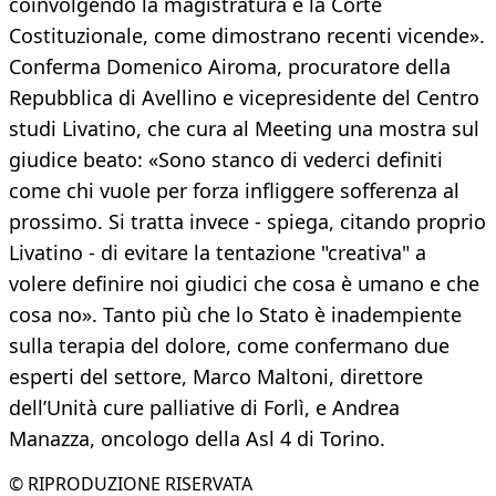
coinvolgendo la magistratura e la Corte
Costituzionale, come dimostrano recenti vicende».
Conferma Domenico Airoma, procuratore della
Repubblica di Avellino e vicepresidente del Centro
studi Livatino, che cura al Meeting una mostra sul
giudice beato: «Sono stanco di vederci definiti
come chi vuole per forza infliggere sofferenza al
prossimo. Si tratta invece - spiega, citando proprio
Livatino - di evitare la tentazione "creativa" a
volere definire noi giudici che cosa è umano e che
cosa no». Tanto più che lo Stato è inadempiente
sulla terapia del dolore, come confermano due
esperti del settore, Marco Maltoni, direttore
dell’Unità cure palliative di Forlì, e Andrea
Manazza, oncologo della Asl 4 di Torino.
© RIPRODUZIONE RISERVATA