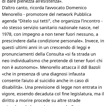
di dare pienezza all’esistenza».
D’altro canto, ricorda l’avvocato Domenico
Menorello - promotore del network Pubblica
agenda "Ditelo sui tetti", che organizza l’incontro -
«lo stesso servizio sanitario nazionale nasce, nel
1978, con impegno a non tener fuori nessuno, a
prescindere dalla condizione personale». Invece, in
questi ultimi anni in un crescendo di leggi e
pronunciamenti della Consulta «si fa strada un
neo individualismo che pretende di tener fuori chi
non è autonomo». Menorello attacca il ddl Bazoli
«che in presenza di una diagnosi infausta
consente l’aiuto al suicidio anche in caso di
disabilità». Una previsione di legge non entrata in
vigore, essendo decaduta col fine legislatura, ma il
diritto a morire procede su altre strade