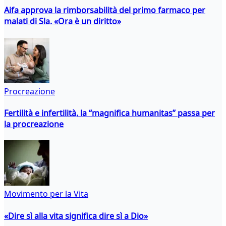
Aifa approva la rimborsabilità del primo farmaco per
malati di Sla. «Ora è un diritto»
Procreazione
Fertilità e infertilità, la “magnifica humanitas” passa per
la procreazione
Movimento per la Vita
«Dire sì alla vita significa dire sì a Dio»