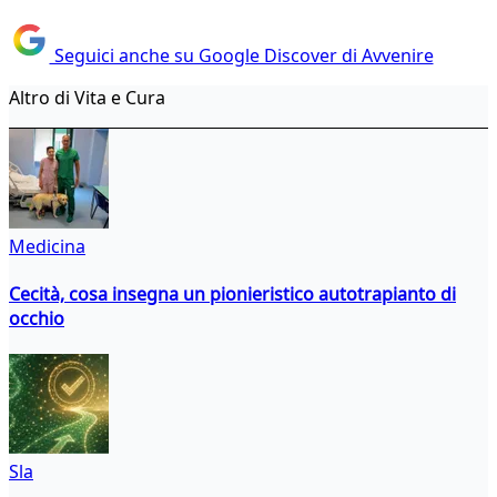
Seguici anche su Google Discover di Avvenire
Altro di Vita e Cura
Medicina
Cecità, cosa insegna un pionieristico autotrapianto di
occhio
Sla