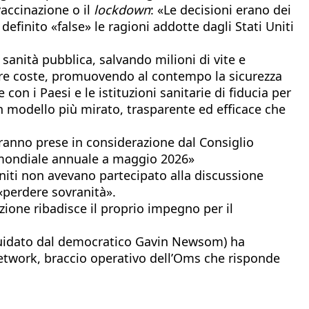
accinazione o il
lockdown
: «Le decisioni erano dei
finito «false» le ragioni addotte dagli Stati Uniti
sanità pubblica, salvando milioni di vite e
stre coste, promuovendo al contempo la sicurezza
con i Paesi e le istituzioni sanitarie di fiducia per
n modello più mirato, trasparente ed efficace che
saranno prese in considerazione dal Consiglio
a mondiale annuale a maggio 2026»
 Uniti non avevano partecipato alla discussione
 «perdere sovranità».
azione ribadisce il proprio impegno per il
 (guidato dal democratico Gavin Newsom) ha
etwork, braccio operativo dell’Oms che risponde