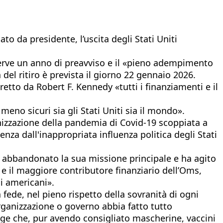
 da presidente, l’uscita degli Stati Uniti
serve un anno di preavviso e il «pieno adempimento
a del ritiro è prevista il giorno 22 gennaio 2026.
tto da Robert F. Kennedy «tutti i finanziamenti e il
no sicuri sia gli Stati Uniti sia il mondo».
anizzazione della pandemia di Covid-19 scoppiata a
nza dall'inappropriata influenza politica degli Stati
 abbandonato la sua missione principale e ha agito
 e il maggiore contributore finanziario dell’Oms,
si americani».
fede, nel pieno rispetto della sovranità di ogni
anizzazione o governo abbia fatto tutto
nge che, pur avendo consigliato mascherine, vaccini