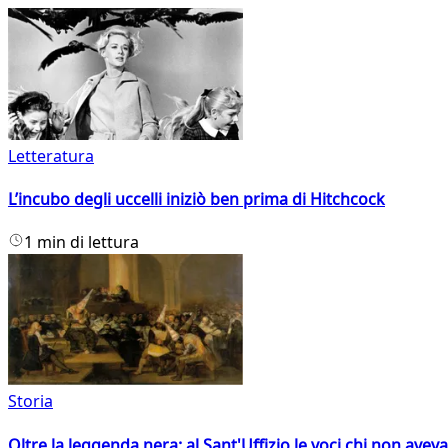
Letteratura
L’incubo degli uccelli iniziò ben prima di Hitchcock
1 min di lettura
Storia
Oltre la leggenda nera: al Sant'Uffizio le voci chi non avev