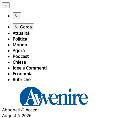
Cerca
Attualità
Politica
Mondo
Agorà
Podcast
Chiesa
Idee e Commenti
Economia
Rubriche
Abbonati
Accedi
August 6, 2026