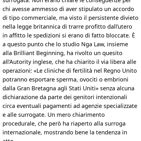
surrogata. Non erano chiare le conseguenze per
chi avesse ammesso di aver stipulato un accordo
di tipo commerciale, ma visto il persistente divieto
nella legge britannica di trarre profitto dall’utero
in affitto le spedizioni si erano di fatto bloccate. È
a questo punto che lo studio Nga Law, insieme
alla Brilliant Beginning, ha rivolto un quesito
all’Autority inglese, che ha chiarito il via libera alle
operazioni: «Le cliniche di fertilità nel Regno Unito
potranno esportare sperma, ovociti o embrioni
dalla Gran Bretagna agli Stati Uniti» senza alcuna
dichiarazione da parte dei genitori intenzionali
circa eventuali pagamenti ad agenzie specializzate
e alle surrogate. Un mero chiarimento
procedurale, che però ha riaperto alla surroga
internazionale, mostrando bene la tendenza in