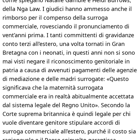
come spiegano Natalie Gamble e Heidi Burrows,
della Nga Law. I giudici hanno ammesso anche il
rimborso per il compenso della surroga
commerciale, rovesciando il pronunciamento di
vent’anni prima. I tanti committenti di gravidanze
conto terzi all’estero, una volta tornati in Gran
Bretagna con i neonati, in questi anni non si sono
mai visti negare il riconoscimento genitoriale in
patria a causa di avvenuti pagamenti delle agenzie
di mediazione e delle madri surrogate: «Questo
significava che la maternità surrogata
commerciale era in realtà abitualmente accettata
dal sistema legale del Regno Unito». Secondo la
Corte suprema britannica è quindi legale per chi
vuole diventare genitore stipulare accordi di
surroga commerciale all’estero, purché il costo sia