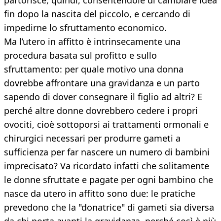
partorisce, quindi, consentendole di cambiare idea
fin dopo la nascita del piccolo, e cercando di
impedirne lo sfruttamento economico.
Ma l’utero in affitto è intrinsecamente una
procedura basata sul profitto e sullo
sfruttamento: per quale motivo una donna
dovrebbe affrontare una gravidanza e un parto
sapendo di dover consegnare il figlio ad altri? E
perché altre donne dovrebbero cedere i propri
ovociti, cioè sottoporsi ai trattamenti ormonali e
chirurgici necessari per produrre gameti a
sufficienza per far nascere un numero di bambini
imprecisato? Va ricordato infatti che solitamente
le donne sfruttate e pagate per ogni bambino che
nasce da utero in affitto sono due: le pratiche
prevedono che la "donatrice" di gameti sia diversa