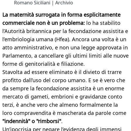
Romano Siciliani | Archivio
La maternità surrogata in forma esplicitamente
commerciale non è un problema:
lo ha stabilito
l’Autorità britannica per la fecondazione assistita e
l’embriologia umana (Hfea). Ancora una volta è un
atto amministrativo, e non una legge approvata in
Parlamento, a cancellare gli ultimi limiti alle nuove
forme di genitorialità e filiazione.
Stavolta ad essere eliminato è il divieto di trarre
profitto dall’uso del corpo umano. E se è vero che
da sempre la fecondazione assistita è un enorme
mercato di gameti, embrioni e gravidanze conto
terzi, è anche vero che almeno formalmente la
loro compravendita è mascherata da parole come
"indennità" o "rimborsi"
.
Un’ipocrisia per negare l’evidenza degli immensi