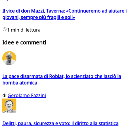
Il vice di don Mazzi, Taverna: «Continueremo ad aiutare i
giovani, sempre più fragili e soli»
1 min di lettura
Idee e commenti
La pace disarmata di Roblat, lo scienziato che lasciò la
bomba atomica
di
Gerolamo Fazzini
Delitti, paura, sicurezza e voto: il diritto alla statistica