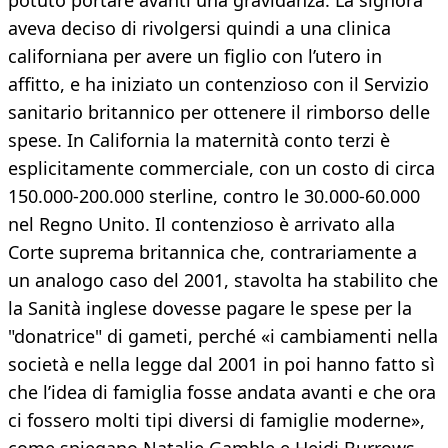
potuto portare avanti una gravidanza. La signora
aveva deciso di rivolgersi quindi a una clinica
californiana per avere un figlio con l’utero in
affitto, e ha iniziato un contenzioso con il Servizio
sanitario britannico per ottenere il rimborso delle
spese. In California la maternità conto terzi è
esplicitamente commerciale, con un costo di circa
150.000-200.000 sterline, contro le 30.000-60.000
nel Regno Unito. Il contenzioso è arrivato alla
Corte suprema britannica che, contrariamente a
un analogo caso del 2001, stavolta ha stabilito che
la Sanità inglese dovesse pagare le spese per la
"donatrice" di gameti, perché «i cambiamenti nella
società e nella legge dal 2001 in poi hanno fatto sì
che l’idea di famiglia fosse andata avanti e che ora
ci fossero molti tipi diversi di famiglie moderne»,