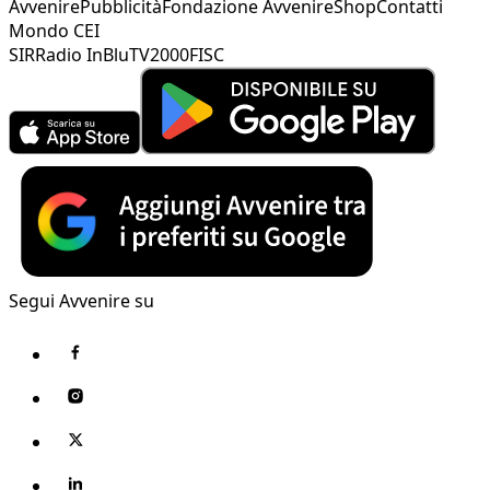
Avvenire
Pubblicità
Fondazione Avvenire
Shop
Contatti
Mondo CEI
SIR
Radio InBlu
TV2000
FISC
Segui Avvenire su