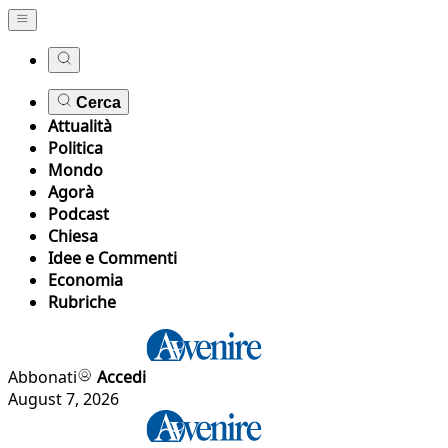
Cerca
Attualità
Politica
Mondo
Agorà
Podcast
Chiesa
Idee e Commenti
Economia
Rubriche
Abbonati
Accedi
August 7, 2026