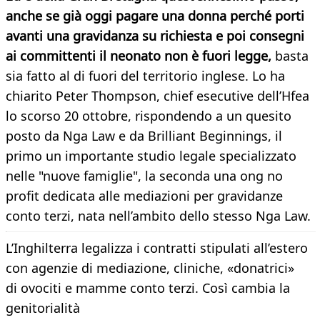
anche se già oggi pagare una donna perché porti
avanti una gravidanza su richiesta e poi consegni
ai committenti il neonato non è fuori legge,
basta
sia fatto al di fuori del territorio inglese. Lo ha
chiarito Peter Thompson, chief esecutive dell’Hfea
lo scorso 20 ottobre, rispondendo a un quesito
posto da Nga Law e da Brilliant Beginnings, il
primo un importante studio legale specializzato
nelle "nuove famiglie", la seconda una ong no
profit dedicata alle mediazioni per gravidanze
conto terzi, nata nell’ambito dello stesso Nga Law.
L’Inghilterra legalizza i contratti stipulati all’estero
con agenzie di mediazione, cliniche, «donatrici»
di ovociti e mamme conto terzi. Così cambia la
genitorialità