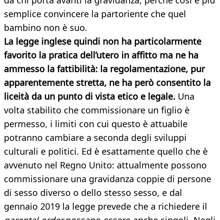
da chi porta avanti la gravidanza, perché così è più
semplice convincere la partoriente che quel
bambino non è suo.
La legge inglese quindi non ha particolarmente
favorito la pratica dell’utero in affitto ma ne ha
ammesso la fattibilità: la regolamentazione, pur
apparentemente stretta, ne ha però consentito la
liceità da un punto di vista etico e legale.
Una
volta stabilito che commissionare un figlio è
permesso, i limiti con cui questo è attuabile
potranno cambiare a seconda degli sviluppi
culturali e politici. Ed è esattamente quello che è
avvenuto nel Regno Unito: attualmente possono
commissionare una gravidanza coppie di persone
di sesso diverso o dello stesso sesso, e dal
gennaio 2019 la legge prevede che a richiedere il