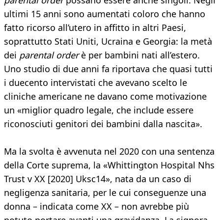
parental order
possano essere anche singoli. Negli
ultimi 15 anni sono aumentati coloro che hanno
fatto ricorso all’utero in affitto in altri Paesi,
soprattutto Stati Uniti, Ucraina e Georgia: la metà
dei
parental order
è per bambini nati all’estero.
Uno studio di due anni fa riportava che quasi tutti
i duecento intervistati che avevano scelto le
cliniche americane ne davano come motivazione
un «miglior quadro legale, che include essere
riconosciuti genitori dei bambini dalla nascita».
Ma la svolta è avvenuta nel 2020 con una sentenza
della Corte suprema, la «Whittington Hospital Nhs
Trust v XX [2020] Uksc14», nata da un caso di
negligenza sanitaria, per le cui conseguenze una
donna – indicata come XX – non avrebbe più