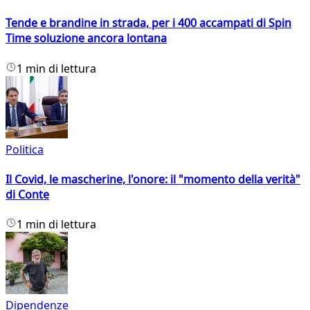
Tende e brandine in strada, per i 400 accampati di Spin
Time soluzione ancora lontana
1 min di lettura
Politica
Il Covid, le mascherine, l'onore: il "momento della verità"
di Conte
1 min di lettura
Dipendenze