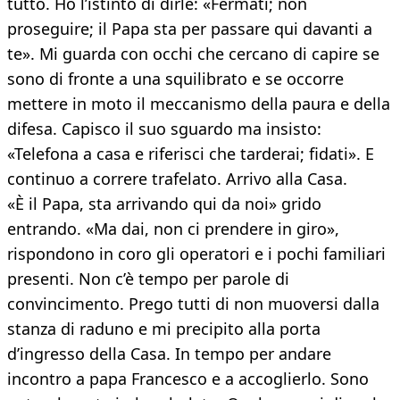
tutto. Ho l’istinto di dirle: «Fermati; non
proseguire; il Papa sta per passare qui davanti a
te». Mi guarda con occhi che cercano di capire se
sono di fronte a una squilibrato e se occorre
mettere in moto il meccanismo della paura e della
difesa. Capisco il suo sguardo ma insisto:
«Telefona a casa e riferisci che tarderai; fidati». E
continuo a correre trafelato. Arrivo alla Casa.
«È il Papa, sta arrivando qui da noi» grido
entrando. «Ma dai, non ci prendere in giro»,
rispondono in coro gli operatori e i pochi familiari
presenti. Non c’è tempo per parole di
convincimento. Prego tutti di non muoversi dalla
stanza di raduno e mi precipito alla porta
d’ingresso della Casa. In tempo per andare
incontro a papa Francesco e a accoglierlo. Sono