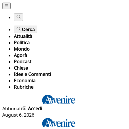
Cerca
Attualità
Politica
Mondo
Agorà
Podcast
Chiesa
Idee e Commenti
Economia
Rubriche
Abbonati
Accedi
August 6, 2026