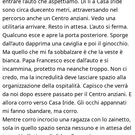
entrare l’auto che aspettiamo. Di lì a Casa Iride
sono circa duecento metri, attraversando nel
percorso anche un Centro anziani. Vedo una
utilitaria arrivare. Resto in attesa. L’auto si ferma.
Qualcuno esce e apre la porta posteriore. Sporge
dall’auto dapprima una caviglia e poi il ginocchio.
Ma quello che mi fa sobbalzare è che la veste è
bianca. Papa Francesco esce dall’auto e si
incammina, protetto ma neanche troppo. Non ci
credo, ma la incredulità deve lasciare spazio alla
organizzazione della ospitalità. Capisco che verrà
da noi dopo essere passato per il Centro anziani. E
allora corro verso Casa Iride. Gli occhi appannati
mi fanno sbandare, ma corro.
Mentre corro incrocio una ragazza con lo zainetto,
sola in quello spazio senza nessuno e in attesa del