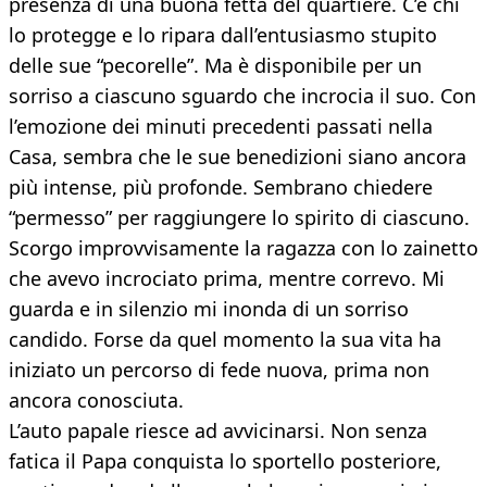
presenza di una buona fetta del quartiere. C’è chi
lo protegge e lo ripara dall’entusiasmo stupito
delle sue “pecorelle”. Ma è disponibile per un
sorriso a ciascuno sguardo che incrocia il suo. Con
l’emozione dei minuti precedenti passati nella
Casa, sembra che le sue benedizioni siano ancora
più intense, più profonde. Sembrano chiedere
“permesso” per raggiungere lo spirito di ciascuno.
Scorgo improvvisamente la ragazza con lo zainetto
che avevo incrociato prima, mentre correvo. Mi
guarda e in silenzio mi inonda di un sorriso
candido. Forse da quel momento la sua vita ha
iniziato un percorso di fede nuova, prima non
ancora conosciuta.
L’auto papale riesce ad avvicinarsi. Non senza
fatica il Papa conquista lo sportello posteriore,