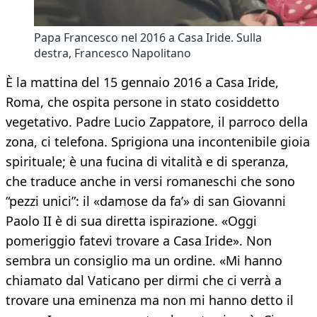
Papa Francesco nel 2016 a Casa Iride. Sulla
destra, Francesco Napolitano
È la mattina del 15 gennaio 2016 a Casa Iride,
Roma, che ospita persone in stato cosiddetto
vegetativo. Padre Lucio Zappatore, il parroco della
zona, ci telefona. Sprigiona una incontenibile gioia
spirituale; è una fucina di vitalità e di speranza,
che traduce anche in versi romaneschi che sono
“pezzi unici”: il «damose da fa’» di san Giovanni
Paolo II è di sua diretta ispirazione. «Oggi
pomeriggio fatevi trovare a Casa Iride». Non
sembra un consiglio ma un ordine. «Mi hanno
chiamato dal Vaticano per dirmi che ci verrà a
trovare una eminenza ma non mi hanno detto il