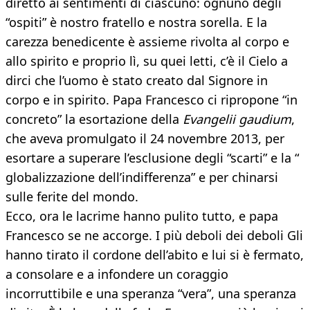
diretto ai sentimenti di ciascuno: ognuno degli
“ospiti” è nostro fratello e nostra sorella. E la
carezza benedicente è assieme rivolta al corpo e
allo spirito e proprio lì, su quei letti, c’è il Cielo a
dirci che l’uomo è stato creato dal Signore in
corpo e in spirito. Papa Francesco ci ripropone “in
concreto” la esortazione della
Evangelii gaudium
,
che aveva promulgato il 24 novembre 2013, per
esortare a superare l’esclusione degli “scarti” e la “
globalizzazione dell’indifferenza” e per chinarsi
sulle ferite del mondo.
Ecco, ora le lacrime hanno pulito tutto, e papa
Francesco se ne accorge. I più deboli dei deboli Gli
hanno tirato il cordone dell’abito e lui si è fermato,
a consolare e a infondere un coraggio
incorruttibile e una speranza “vera”, una speranza