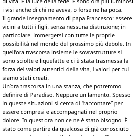
di vita. È la luce della fede. E sono ora più luminosi
i visi anche di chi ne aveva, o forse ne ha poca.
Il grande insegnamento di papa Francesco: essere
vicini a tutti i figli, senza nessuna distinzione; in
particolare, immergersi con tutte le proprie
possibilità nel mondo del prossimo più debole. In
quell’ora trascorsa insieme le sovrastrutture si
sono sciolte e liquefatte e ci è stata trasmessa la
forza dei valori autentici della vita, i valori per cui
siamo stati creati.
Un’ora trascorsa in una stanza, che potremmo
definire di Paradiso. Neppure un lamento. Spesso
in queste situazioni si cerca di “raccontare” per
essere compresi e accompagnati nel proprio
dolore. In quest'ora non ce ne è stato bisogno. È
stato come partire da qualcosa di già conosciuto