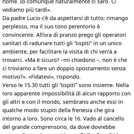
nome. Io comunque naturalmente ci sarò. Ci
vediamo più tardi».
Da padre Lucio c’è da aspettarsi di tutto; rimango
perplesso, ma il suo tono perentorio è
convincente. All’ora di pranzo prego gli operatori
sanitari di radunare tutti gli “ospiti” in un unico
ambiente, per facilitare la visita di chi verrà a
trovarci. «Ma è sicuro? –mi chiedono –, non è che
ci troviamo a fare un doppio spostamento senza
motivo?». «Fidatevi», rispondo.
Verso le 15.30 tutti gli “ospiti” sono insieme. Nella
loro apparente impossibilità di alcun rapporto con
gli altri e con il mondo, sembrano anche essi in
qualche modo stupiti della frenesia che gira
intorno a loro. Sono circa le 16. Vado al cancello
del grande comprensorio, da dove dovrebbe