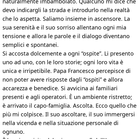
naturalmente imbambolato. Qualcuno mi dice che
devo indicargli la strada e introdurlo nella realtà
che lo aspetta. Saliamo insieme in ascensore. La
sua serenità e il suo sorriso allentano ogni mia
tensione e allora le parole e il dialogo diventano
semplici e spontanei.
Si accosta dolcemente a ogni “ospite”. Li presento
uno ad uno, con le loro storie; ogni loro vita è
unica e irripetibile. Papa Francesco percepisce di
non poter avere risposte dagli “ospiti” e allora
accarezza e benedice. Si avvicina ai familiari
presenti e agli operatori. È un ambiente ristretto;
è arrivato il capo-famiglia. Ascolta. Ecco quello che
più mi colpisce. Il suo ascoltare, il suo immergersi
nella vicenda e nella situazione personale di
ognuno.