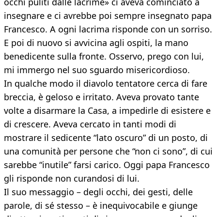
occhi puliti dalle lacrime» ci aveva cominciato a
insegnare e ci avrebbe poi sempre insegnato papa
Francesco. A ogni lacrima risponde con un sorriso.
E poi di nuovo si avvicina agli ospiti, la mano
benedicente sulla fronte. Osservo, prego con lui,
mi immergo nel suo sguardo misericordioso.
In qualche modo il diavolo tentatore cerca di fare
breccia, è geloso e irritato. Aveva provato tante
volte a disarmare la Casa, a impedirle di esistere e
di crescere. Aveva cercato in tanti modi di
mostrare il sedicente “lato oscuro” di un posto, di
una comunità per persone che “non ci sono”, di cui
sarebbe “inutile” farsi carico. Oggi papa Francesco
gli risponde non curandosi di lui.
Il suo messaggio – degli occhi, dei gesti, delle
parole, di sé stesso – è inequivocabile e giunge