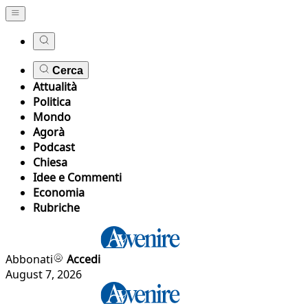
Cerca
Attualità
Politica
Mondo
Agorà
Podcast
Chiesa
Idee e Commenti
Economia
Rubriche
Abbonati
Accedi
August 7, 2026