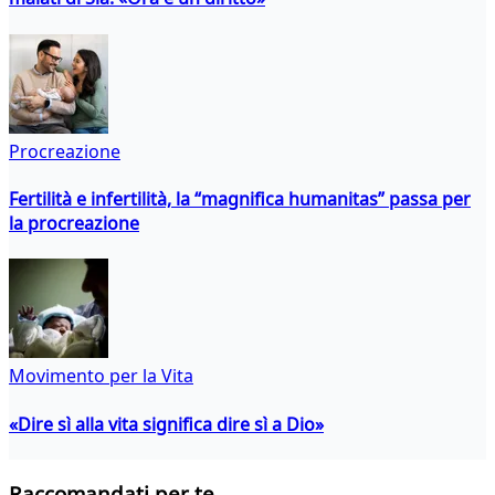
Procreazione
Fertilità e infertilità, la “magnifica humanitas” passa per
la procreazione
Movimento per la Vita
«Dire sì alla vita significa dire sì a Dio»
Raccomandati per te