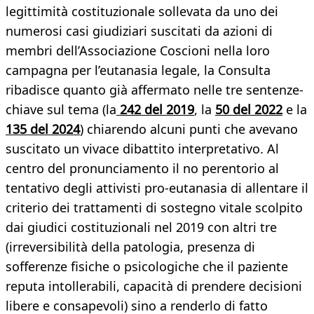
legittimità costituzionale sollevata da uno dei
numerosi casi giudiziari suscitati da azioni di
membri dell’Associazione Coscioni nella loro
campagna per l’eutanasia legale, la Consulta
ribadisce quanto già affermato nelle tre sentenze-
chiave sul tema (la
242 del 2019
, la
50 del 2022
e la
135 del 2024
) chiarendo alcuni punti che avevano
suscitato un vivace dibattito interpretativo. Al
centro del pronunciamento il no perentorio al
tentativo degli attivisti pro-eutanasia di allentare il
criterio dei trattamenti di sostegno vitale scolpito
dai giudici costituzionali nel 2019 con altri tre
(irreversibilità della patologia, presenza di
sofferenze fisiche o psicologiche che il paziente
reputa intollerabili, capacità di prendere decisioni
libere e consapevoli) sino a renderlo di fatto