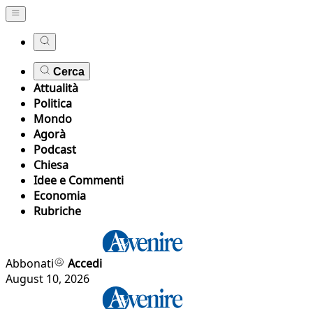
Cerca
Attualità
Politica
Mondo
Agorà
Podcast
Chiesa
Idee e Commenti
Economia
Rubriche
Abbonati
Accedi
August 10, 2026