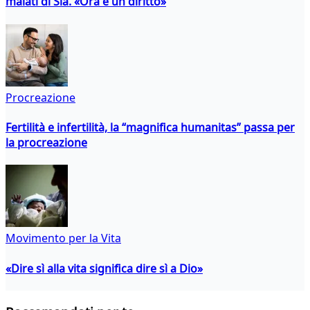
malati di Sla. «Ora è un diritto»
Procreazione
Fertilità e infertilità, la “magnifica humanitas” passa per
la procreazione
Movimento per la Vita
«Dire sì alla vita significa dire sì a Dio»