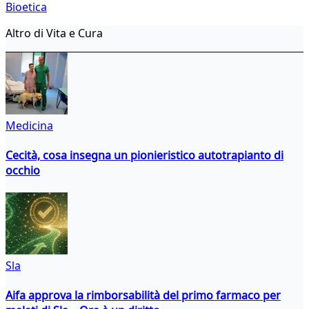
Bioetica
Altro di Vita e Cura
Medicina
Cecità, cosa insegna un pionieristico autotrapianto di
occhio
Sla
Aifa approva la rimborsabilità del primo farmaco per