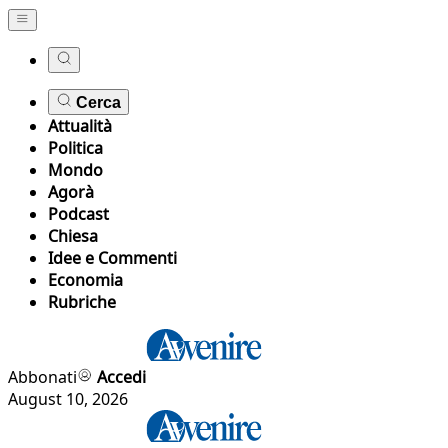
Cerca
Attualità
Politica
Mondo
Agorà
Podcast
Chiesa
Idee e Commenti
Economia
Rubriche
Abbonati
Accedi
August 10, 2026