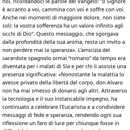
noi, ricordandoci le parole del Vangelo: “Il Signore
è accanto a voi, cammina con voi e soffre con voi.
Anche nei momenti di maggiore dolore, non siete
soli: la vostra sofferenza ha un valore infinito agli
occhi di Dio". Questo messaggio, che sgorgava
dalla profondità della sua anima, resta un invito a
non perdere mai la speranza». L’amicizia del
sacerdote spagnolo ormai “romano” da tempo era
diventata per i malati di Sla e per chi li assiste una
presenza significativa: «Nonostante la malattia lo
avesse privato della libertà del corpo, don Alvaro
non ha mai smesso di donarsi agli altri. Attraverso
la tecnologia e il suo instancabile impegno, ha
continuato a celebrare l’Eucaristia e a condividere
messaggi di fede e speranza, rendendo ogni sua
riflessione un faro di luce per chiunque fosse in