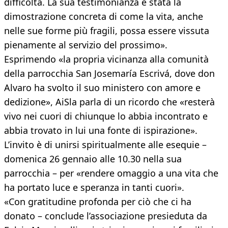
difficoltà. La sua testimonianza è stata la
dimostrazione concreta di come la vita, anche
nelle sue forme più fragili, possa essere vissuta
pienamente al servizio del prossimo».
Esprimendo «la propria vicinanza alla comunità
della parrocchia San Josemaría Escrivá, dove don
Alvaro ha svolto il suo ministero con amore e
dedizione», AiSla parla di un ricordo che «resterà
vivo nei cuori di chiunque lo abbia incontrato e
abbia trovato in lui una fonte di ispirazione».
L’invito è di unirsi spiritualmente alle esequie –
domenica 26 gennaio alle 10.30 nella sua
parrocchia – per «rendere omaggio a una vita che
ha portato luce e speranza in tanti cuori».
«Con gratitudine profonda per ciò che ci ha
donato – conclude l’associazione presieduta da