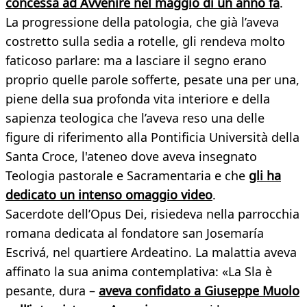
concessa ad Avvenire nel maggio di un anno fa
.
La progressione della patologia, che già l’aveva
costretto sulla sedia a rotelle, gli rendeva molto
faticoso parlare: ma a lasciare il segno erano
proprio quelle parole sofferte, pesate una per una,
piene della sua profonda vita interiore e della
sapienza teologica che l’aveva reso una delle
figure di riferimento alla Pontificia Università della
Santa Croce, l'ateneo dove aveva insegnato
Teologia pastorale e Sacramentaria e che
gli ha
dedicato un intenso omaggio video
.
Sacerdote dell’Opus Dei, risiedeva nella parrocchia
romana dedicata al fondatore san Josemaría
Escrivá, nel quartiere Ardeatino. La malattia aveva
affinato la sua anima contemplativa: «La Sla è
pesante, dura –
aveva confidato a Giuseppe Muolo