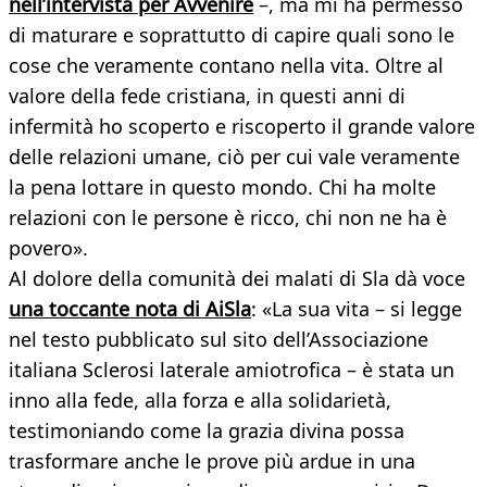
nell’intervista per Avvenire
–, ma mi ha permesso
di maturare e soprattutto di capire quali sono le
cose che veramente contano nella vita. Oltre al
valore della fede cristiana, in questi anni di
infermità ho scoperto e riscoperto il grande valore
delle relazioni umane, ciò per cui vale veramente
la pena lottare in questo mondo. Chi ha molte
relazioni con le persone è ricco, chi non ne ha è
povero».
Al dolore della comunità dei malati di Sla dà voce
una toccante nota di AiSla
: «La sua vita – si legge
nel testo pubblicato sul sito dell’Associazione
italiana Sclerosi laterale amiotrofica – è stata un
inno alla fede, alla forza e alla solidarietà,
testimoniando come la grazia divina possa
trasformare anche le prove più ardue in una