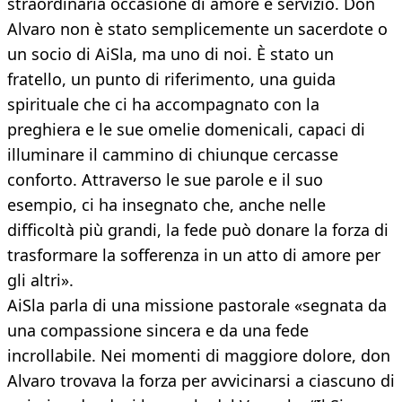
straordinaria occasione di amore e servizio. Don
Alvaro non è stato semplicemente un sacerdote o
un socio di AiSla, ma uno di noi. È stato un
fratello, un punto di riferimento, una guida
spirituale che ci ha accompagnato con la
preghiera e le sue omelie domenicali, capaci di
illuminare il cammino di chiunque cercasse
conforto. Attraverso le sue parole e il suo
esempio, ci ha insegnato che, anche nelle
difficoltà più grandi, la fede può donare la forza di
trasformare la sofferenza in un atto di amore per
gli altri».
AiSla parla di una missione pastorale «segnata da
una compassione sincera e da una fede
incrollabile. Nei momenti di maggiore dolore, don
Alvaro trovava la forza per avvicinarsi a ciascuno di