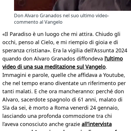
Don Alvaro Granados nel suo ultimo video-
commento al Vangelo
«Il Paradiso è un luogo che mi attira. Chiudo gli
occhi, penso al Cielo, e mi riempio di gioia e di
speranza cristiana». Era la vigilia dell’Assunta 2024
quando don Alvaro Granados diffondeva
l’ultimo
video di una sua meditazione sul Vangelo
.
Immagini e parole, quelle che affidava a Youtube,
che nel tempo erano diventate un riferimento per
tanti malati. E che ora mancheranno: perché don
Alvaro, sacerdote spagnolo di 61 anni, malato di
Sla da sei, è morto a Roma venerdi 24 gennaio,
lasciando una profonda commozione tra chi
l’aveva conosciuto anche grazie
all’intervista