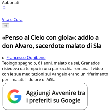
Abbonati
Vita e Cura
«Penso al Cielo con gioia»: addio a
don Alvaro, sacerdote malato di Sla
di
Francesco Ognibene
Teologo spagnolo, 61 anni, malato da sei, Granados
risiedeva da tempo in una parrocchia romana. I video
con le sue meditazioni sul Vangelo erano un riferimento
per i malati. Il dolore di AiSla