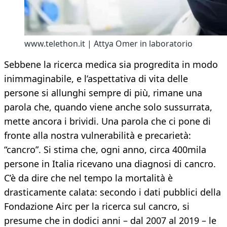
www.telethon.it | Attya Omer in laboratorio
Sebbene la ricerca medica sia progredita in modo
inimmaginabile, e l’aspettativa di vita delle
persone si allunghi sempre di più, rimane una
parola che, quando viene anche solo sussurrata,
mette ancora i brividi. Una parola che ci pone di
fronte alla nostra vulnerabilità e precarietà:
“cancro”. Si stima che, ogni anno, circa 400mila
persone in Italia ricevano una diagnosi di cancro.
C’è da dire che nel tempo la mortalità è
drasticamente calata: secondo i dati pubblici della
Fondazione Airc per la ricerca sul cancro, si
presume che in dodici anni – dal 2007 al 2019 – le