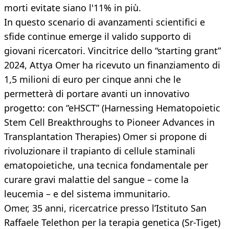
morti evitate siano l'11% in più.
In questo scenario di avanzamenti scientifici e
sfide continue emerge il valido supporto di
giovani ricercatori. Vincitrice dello “starting grant”
2024, Attya Omer ha ricevuto un finanziamento di
1,5 milioni di euro per cinque anni che le
permetterà di portare avanti un innovativo
progetto: con “eHSCT” (Harnessing Hematopoietic
Stem Cell Breakthroughs to Pioneer Advances in
Transplantation Therapies) Omer si propone di
rivoluzionare il trapianto di cellule staminali
ematopoietiche, una tecnica fondamentale per
curare gravi malattie del sangue – come la
leucemia – e del sistema immunitario.
Omer, 35 anni, ricercatrice presso l’Istituto San
Raffaele Telethon per la terapia genetica (Sr-Tiget)