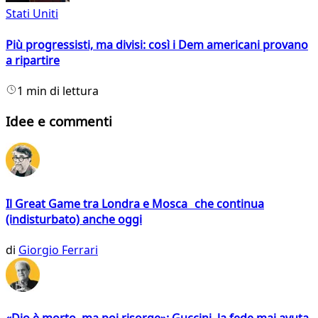
Stati Uniti
Più progressisti, ma divisi: così i Dem americani provano
a ripartire
1 min di lettura
Idee e commenti
Il Great Game tra Londra e Mosca che continua
(indisturbato) anche oggi
di
Giorgio Ferrari