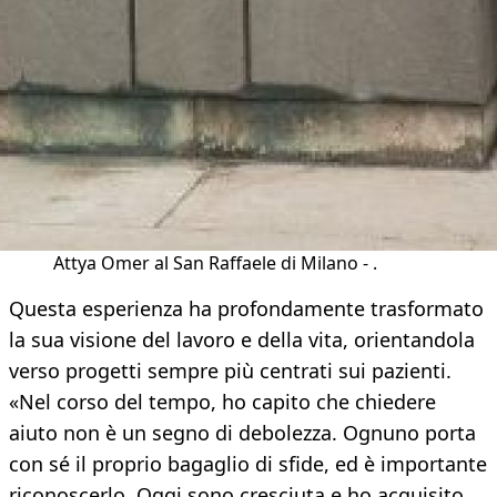
Attya Omer al San Raffaele di Milano - .
Questa esperienza ha profondamente trasformato
la sua visione del lavoro e della vita, orientandola
verso progetti sempre più centrati sui pazienti.
«Nel corso del tempo, ho capito che chiedere
aiuto non è un segno di debolezza. Ognuno porta
con sé il proprio bagaglio di sfide, ed è importante
riconoscerlo. Oggi sono cresciuta e ho acquisito