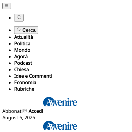
Cerca
Attualità
Politica
Mondo
Agorà
Podcast
Chiesa
Idee e Commenti
Economia
Rubriche
Abbonati
Accedi
August 6, 2026