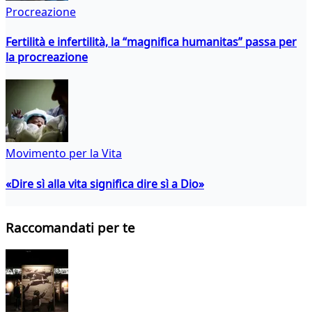
Procreazione
Fertilità e infertilità, la “magnifica humanitas” passa per
la procreazione
Movimento per la Vita
«Dire sì alla vita significa dire sì a Dio»
Raccomandati per te