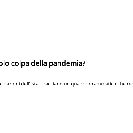
olo colpa della pandemia?
icipazioni dell'Istat tracciano un quadro drammatico che re