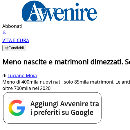
Abbonati
VITA E CURA
Condividi
Meno nascite e matrimoni dimezzati. S
di
Luciano Moia
Meno di 400mila nuovi nati, solo 85mila matrimoni. Le ant
oltre 700mila nel 2020