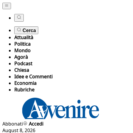
Cerca
Attualità
Politica
Mondo
Agorà
Podcast
Chiesa
Idee e Commenti
Economia
Rubriche
Abbonati
Accedi
August 8, 2026