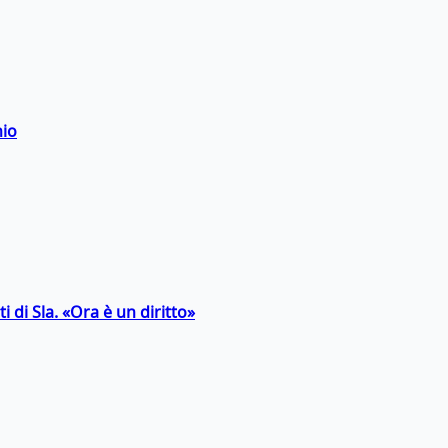
hio
 di Sla. «Ora è un diritto»