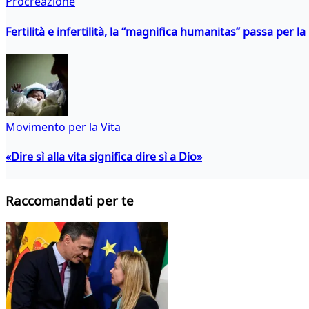
Procreazione
Fertilità e infertilità, la “magnifica humanitas” passa per l
Movimento per la Vita
«Dire sì alla vita significa dire sì a Dio»
Raccomandati per te