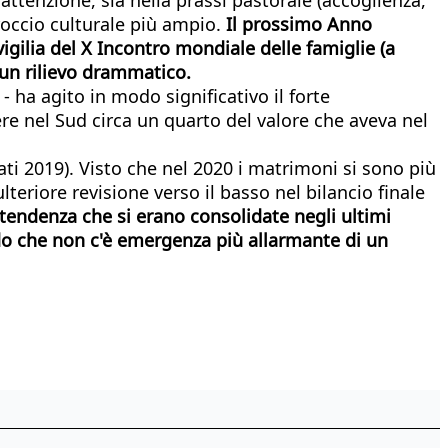
roccio culturale più ampio.
Il prossimo Anno
igilia del X Incontro mondiale delle famiglie (a
un rilievo drammatico.
- ha agito in modo significativo il forte
ere nel Sud circa un quarto del valore che aveva nel
ati 2019). Visto che nel 2020 i matrimoni si sono più
teriore revisione verso il basso nel bilancio finale
tendenza che si erano consolidate negli ultimi
ando che non c'è emergenza più allarmante di un