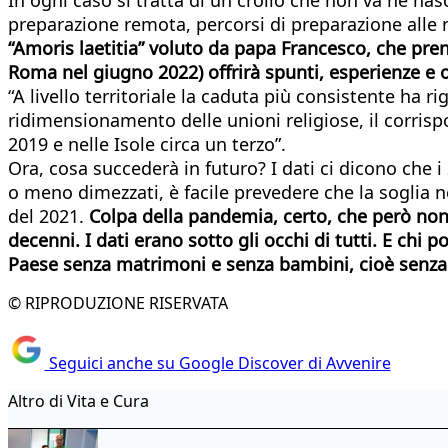
preparazione remota, percorsi di preparazione alle n
“Amoris laetitia” voluto da papa Francesco, che prend
Roma nel giugno 2022) offrirà spunti, esperienze e
“A livello territoriale la caduta più consistente ha r
ridimensionamento delle unioni religiose, il corrisp
2019 e nelle Isole circa un terzo”.
Ora, cosa succederà in futuro? I dati ci dicono che 
o meno dimezzati, è facile prevedere che la soglia ne
del 2021.
Colpa della pandemia, certo, che però non 
decenni. I dati erano sotto gli occhi di tutti. E ch
Paese senza matrimoni e senza bambini, cioè senza 
© RIPRODUZIONE RISERVATA
Seguici anche su Google Discover di Avvenire
Altro di Vita e Cura