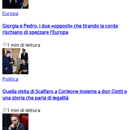
Europa
Giorgia e Pedro, i due «opposti» che tirando la corda
rischiano di spezzare l'Europa
1 min di lettura
Politica
Quella visita di Scalfaro a Corleone insieme a don Ciotti e
una storia che parla di legalità
1 min di lettura