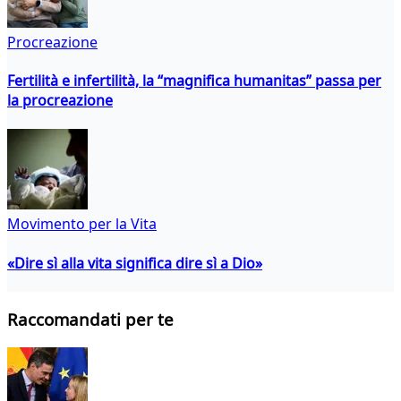
Procreazione
Fertilità e infertilità, la “magnifica humanitas” passa per
la procreazione
Movimento per la Vita
«Dire sì alla vita significa dire sì a Dio»
Raccomandati per te