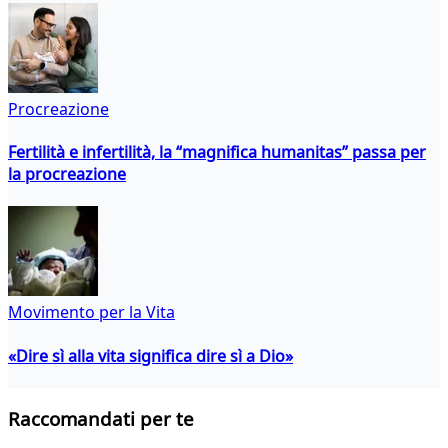
Procreazione
Fertilità e infertilità, la “magnifica humanitas” passa per
la procreazione
Movimento per la Vita
«Dire sì alla vita significa dire sì a Dio»
Raccomandati per te