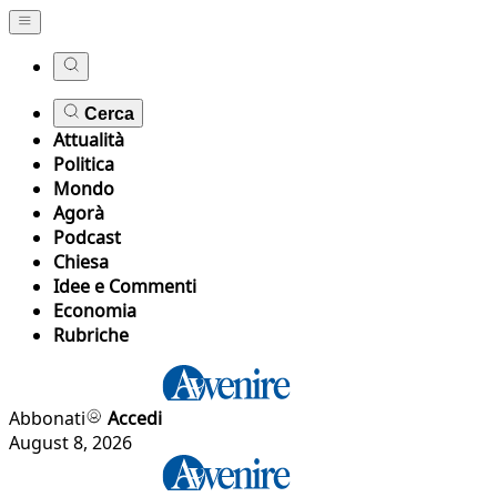
Cerca
Attualità
Politica
Mondo
Agorà
Podcast
Chiesa
Idee e Commenti
Economia
Rubriche
Abbonati
Accedi
August 8, 2026