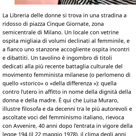
La Libreria delle donne si trova in una stradina a
ridosso di piazza Cinque Giornate, zona
semicentrale di Milano. Un locale con vetrine
ospita migliaia di volumi declinati al femminile, e
a fianco uno stanzone accogliente ospita incontri
e dibattiti. Un tavolino è ingombro di titoli
dedicati alla più recente battaglia culturale del
movimento femminista milanese (o perlomeno di
quello «storico» o «della differenza »): quella
contro l’utero in affitto in nome della dignità della
donna e della madre. È qui che Luisa Muraro,
illustre filosofa e da decenni tra le più autorevoli e
ascoltate voci del femminismo italiano, rievoca
con Avvenire, 40 anni dopo l’entrata in vigore della
legge 194 (il 22 maggio 1978), il clima degli anni