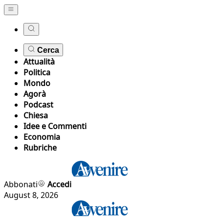
Cerca
Attualità
Politica
Mondo
Agorà
Podcast
Chiesa
Idee e Commenti
Economia
Rubriche
Abbonati
Accedi
August 8, 2026