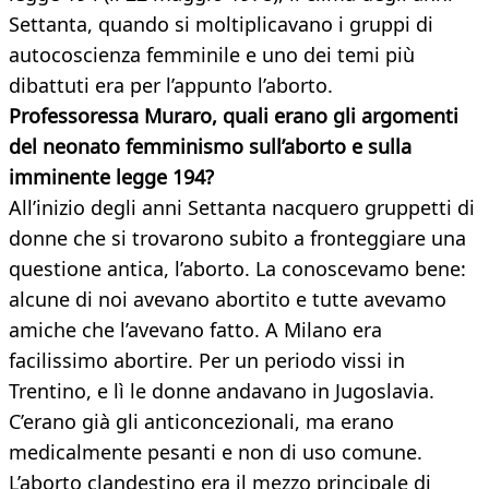
Settanta, quando si moltiplicavano i gruppi di
autocoscienza femminile e uno dei temi più
dibattuti era per l’appunto l’aborto.
Professoressa Muraro, quali erano gli argomenti
del neonato femminismo sull’aborto e sulla
imminente legge 194?
All’inizio degli anni Settanta nacquero gruppetti di
donne che si trovarono subito a fronteggiare una
questione antica, l’aborto. La conoscevamo bene:
alcune di noi avevano abortito e tutte avevamo
amiche che l’avevano fatto. A Milano era
facilissimo abortire. Per un periodo vissi in
Trentino, e lì le donne andavano in Jugoslavia.
C’erano già gli anticoncezionali, ma erano
medicalmente pesanti e non di uso comune.
L’aborto clandestino era il mezzo principale di