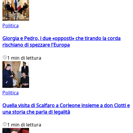
Politica
Giorgia e Pedro, i due «opposti» che tirando la corda
rischiano di spezzare l'Europa
1 min di lettura
Politica
Quella visita di Scalfaro a Corleone insieme a don Ciotti e
una storia che parla di legalità
1 min di lettura