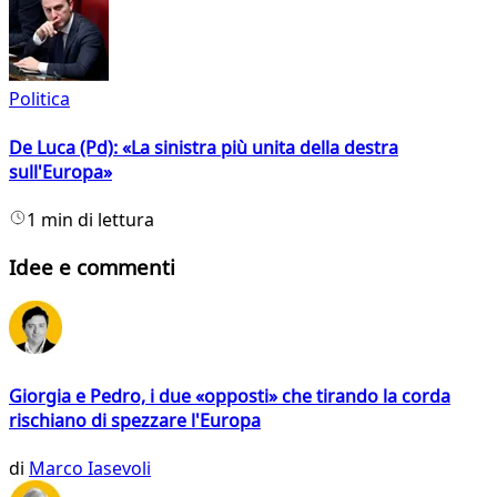
Politica
De Luca (Pd): «La sinistra più unita della destra
sull'Europa»
1 min di lettura
Idee e commenti
Giorgia e Pedro, i due «opposti» che tirando la corda
rischiano di spezzare l'Europa
di
Marco Iasevoli