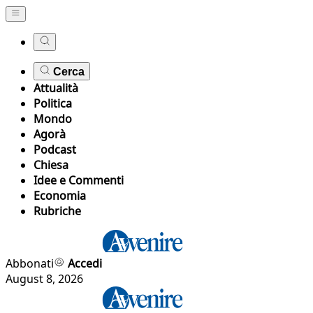
Cerca
Attualità
Politica
Mondo
Agorà
Podcast
Chiesa
Idee e Commenti
Economia
Rubriche
Abbonati
Accedi
August 8, 2026