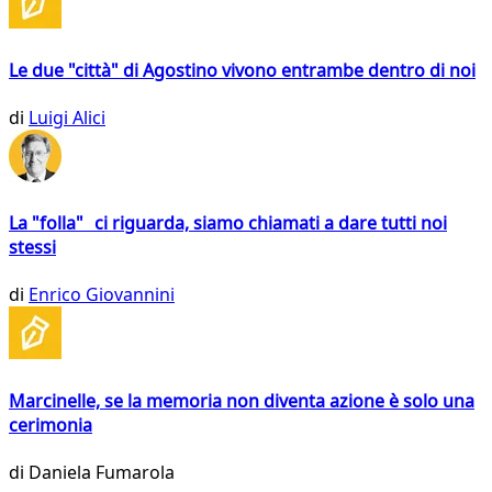
Le due "città" di Agostino vivono entrambe dentro di noi
di
Luigi Alici
La "folla" ci riguarda, siamo chiamati a dare tutti noi
stessi
di
Enrico Giovannini
Marcinelle, se la memoria non diventa azione è solo una
cerimonia
di
Daniela Fumarola