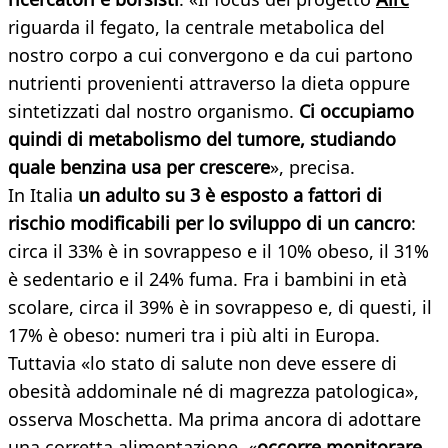
riguarda il fegato, la centrale metabolica del
nostro corpo a cui convergono e da cui partono
nutrienti provenienti attraverso la dieta oppure
sintetizzati dal nostro organismo.
Ci occupiamo
quindi di metabolismo del tumore, studiando
quale benzina usa per crescere
», precisa.
In Italia
un adulto su 3 è esposto a fattori di
rischio modificabili per lo sviluppo di un cancro
:
circa il 33% è in sovrappeso e il 10% obeso, il 31%
è sedentario e il 24% fuma. Fra i bambini in età
scolare, circa il 39% è in sovrappeso e, di questi, il
17% è obeso: numeri tra i più alti in Europa.
Tuttavia «lo stato di salute non deve essere di
obesità addominale né di magrezza patologica»,
osserva Moschetta. Ma prima ancora di adottare
una corretta alimentazione, «
occorre monitorare