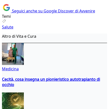
Seguici anche su Google Discover di Avvenire
Temi
Salute
Altro di Vita e Cura
Medicina
Cecità, cosa insegna un pionieristico autotrapianto di
occhio