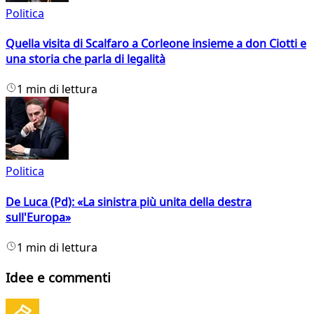
Politica
Quella visita di Scalfaro a Corleone insieme a don Ciotti e
una storia che parla di legalità
1 min di lettura
Politica
De Luca (Pd): «La sinistra più unita della destra
sull'Europa»
1 min di lettura
Idee e commenti