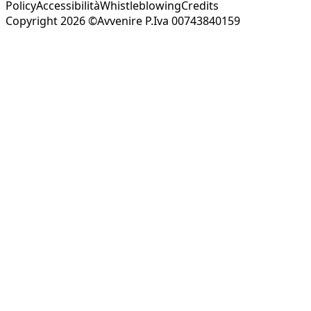
Policy
Accessibilità
Whistleblowing
Credits
Copyright 2026 ©Avvenire P.Iva 00743840159