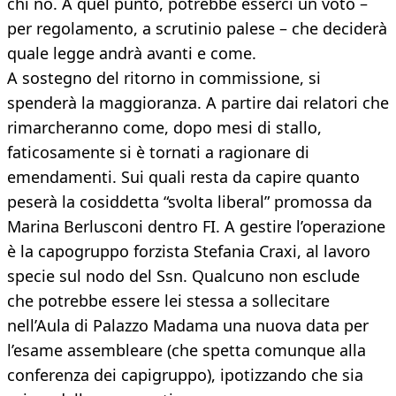
chi no. A quel punto, potrebbe esserci un voto –
per regolamento, a scrutinio palese – che deciderà
quale legge andrà avanti e come.
A sostegno del ritorno in commissione, si
spenderà la maggioranza. A partire dai relatori che
rimarcheranno come, dopo mesi di stallo,
faticosamente si è tornati a ragionare di
emendamenti. Sui quali resta da capire quanto
peserà la cosiddetta “svolta liberal” promossa da
Marina Berlusconi dentro FI. A gestire l’operazione
è la capogruppo forzista Stefania Craxi, al lavoro
specie sul nodo del Ssn. Qualcuno non esclude
che potrebbe essere lei stessa a sollecitare
nell’Aula di Palazzo Madama una nuova data per
l’esame assembleare (che spetta comunque alla
conferenza dei capigruppo), ipotizzando che sia