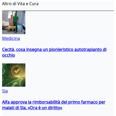
Altro di Vita e Cura
Medicina
Cecità, cosa insegna un pionieristico autotrapianto di
occhio
Sla
Aifa approva la rimborsabilità del primo farmaco per
malati di Sla. «Ora è un diritto»