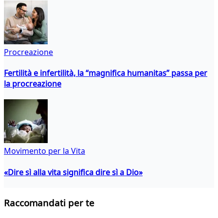
Procreazione
Fertilità e infertilità, la “magnifica humanitas” passa per
la procreazione
Movimento per la Vita
«Dire sì alla vita significa dire sì a Dio»
Raccomandati per te