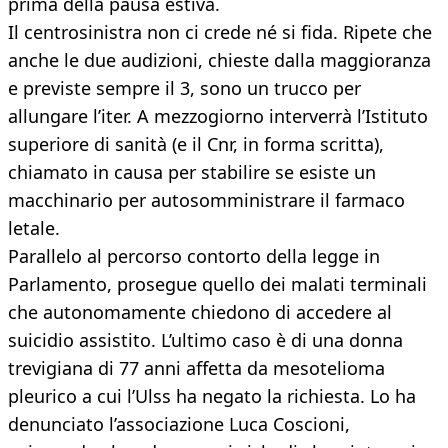
prima della pausa estiva.
Il centrosinistra non ci crede né si fida. Ripete che
anche le due audizioni, chieste dalla maggioranza
e previste sempre il 3, sono un trucco per
allungare l’iter. A mezzogiorno interverrà l’Istituto
superiore di sanità (e il Cnr, in forma scritta),
chiamato in causa per stabilire se esiste un
macchinario per autosomministrare il farmaco
letale.
Parallelo al percorso contorto della legge in
Parlamento, prosegue quello dei malati terminali
che autonomamente chiedono di accedere al
suicidio assistito. L’ultimo caso è di una donna
trevigiana di 77 anni affetta da mesotelioma
pleurico a cui l’Ulss ha negato la richiesta. Lo ha
denunciato l’associazione Luca Coscioni,