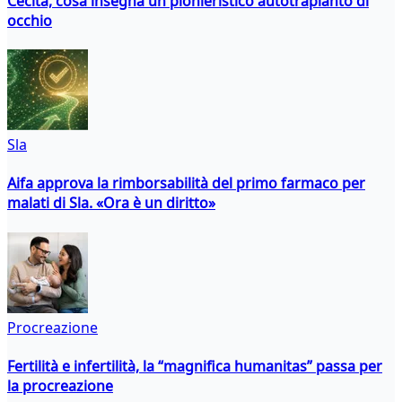
Cecità, cosa insegna un pionieristico autotrapianto di
occhio
Sla
Aifa approva la rimborsabilità del primo farmaco per
malati di Sla. «Ora è un diritto»
Procreazione
Fertilità e infertilità, la “magnifica humanitas” passa per
la procreazione