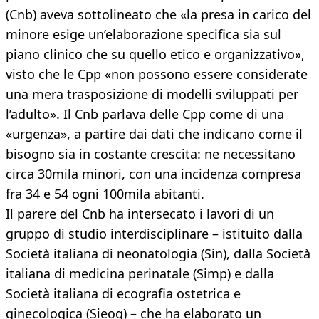
(Cnb) aveva sottolineato che «la presa in carico del
minore esige un’elaborazione specifica sia sul
piano clinico che su quello etico e organizzativo»,
visto che le Cpp «non possono essere considerate
una mera trasposizione di modelli sviluppati per
l’adulto». Il Cnb parlava delle Cpp come di una
«urgenza», a partire dai dati che indicano come il
bisogno sia in costante crescita: ne necessitano
circa 30mila minori, con una incidenza compresa
fra 34 e 54 ogni 100mila abitanti.
Il parere del Cnb ha intersecato i lavori di un
gruppo di studio interdisciplinare – istituito dalla
Società italiana di neonatologia (Sin), dalla Società
italiana di medicina perinatale (Simp) e dalla
Società italiana di ecografia ostetrica e
ginecologica (Sieog) – che ha elaborato un