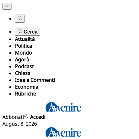
Cerca
Attualità
Politica
Mondo
Agorà
Podcast
Chiesa
Idee e Commenti
Economia
Rubriche
Abbonati
Accedi
August 8, 2026