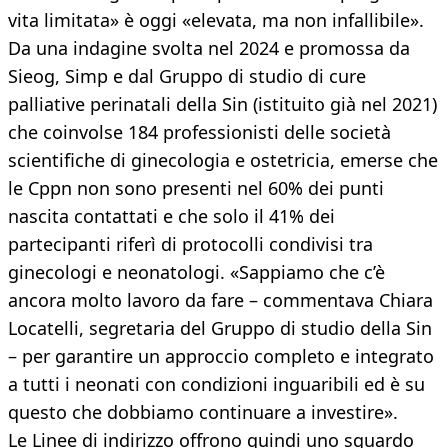
vita limitata» è oggi «elevata, ma non infallibile».
Da una indagine svolta nel 2024 e promossa da
Sieog, Simp e dal Gruppo di studio di cure
palliative perinatali della Sin (istituito già nel 2021)
che coinvolse 184 professionisti delle società
scientifiche di ginecologia e ostetricia, emerse che
le Cppn non sono presenti nel 60% dei punti
nascita contattati e che solo il 41% dei
partecipanti riferì di protocolli condivisi tra
ginecologi e neonatologi. «Sappiamo che c’è
ancora molto lavoro da fare – commentava Chiara
Locatelli, segretaria del Gruppo di studio della Sin
– per garantire un approccio completo e integrato
a tutti i neonati con condizioni inguaribili ed è su
questo che dobbiamo continuare a investire».
Le Linee di indirizzo offrono quindi uno sguardo