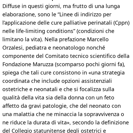
Diffuse in questi giorni, ma frutto di una lunga
elaborazione, sono le “Linee di indirizzo per
l’applicazione delle cure palliative perinatali (Cppn)
nelle life-limiting conditions” (condizioni che
limitano la vita). Nella prefazione Marcello
Orzalesi, pediatra e neonatologo nonché
componente del Comitato tecnico scientifico della
Fondazione Maruzza (scomparso pochi giorni fa),
spiega che tali cure consistono in «una strategia
coordinata che include opzioni assistenziali
ostetriche e neonatali e che si focalizza sulla
qualità della vita sia della donna con un feto
affetto da gravi patologie, che del neonato con
una malattia che ne minaccia la sopravvivenza o
ne riduce la durata di vita», secondo la definizione
del Collegio statunitense degli ostetrici e