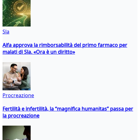
Sla
Aifa approva la rimborsabilità del primo farmaco per
malati di Sla. «Ora è un diritto»
Procreazione
Fertilità e infertilità, la “magnifica humanitas” passa per
la procreazione