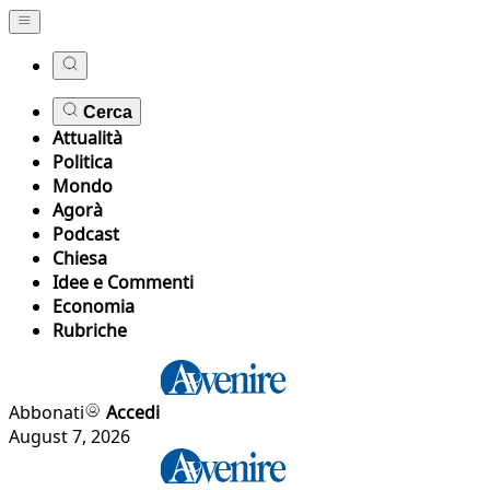
Cerca
Attualità
Politica
Mondo
Agorà
Podcast
Chiesa
Idee e Commenti
Economia
Rubriche
Abbonati
Accedi
August 7, 2026