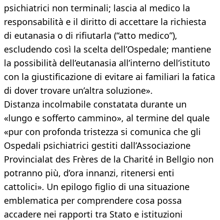
psichiatrici non terminali; lascia al medico la
responsabilità e il diritto di accettare la richiesta
di eutanasia o di rifiutarla (“atto medico”),
escludendo così la scelta dell’Ospedale; mantiene
la possibilità dell’eutanasia all’interno dell’istituto
con la giustificazione di evitare ai familiari la fatica
di dover trovare un’altra soluzione».
Distanza incolmabile constatata durante un
«lungo e sofferto cammino», al termine del quale
«pur con profonda tristezza si comunica che gli
Ospedali psichiatrici gestiti dall’Associazione
Provincialat des Frères de la Charité in Bellgio non
potranno più, d’ora innanzi, ritenersi enti
cattolici». Un epilogo figlio di una situazione
emblematica per comprendere cosa possa
accadere nei rapporti tra Stato e istituzioni