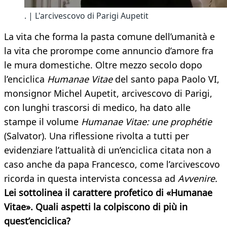
. | L'arcivescovo di Parigi Aupetit
La vita che forma la pasta comune dell’umanità e
la vita che prorompe come annuncio d’amore fra
le mura domestiche. Oltre mezzo secolo dopo
l’enciclica
Humanae Vitae
del santo papa Paolo VI,
monsignor Michel Aupetit, arcivescovo di Parigi,
con lunghi trascorsi di medico, ha dato alle
stampe il volume
Humanae Vitae: une prophétie
(Salvator). Una riflessione rivolta a tutti per
evidenziare l’attualità di un’enciclica citata non a
caso anche da papa Francesco, come l’arcivescovo
ricorda in questa intervista concessa ad
Avvenire.
Lei sottolinea il carattere profetico di «Humanae
Vitae». Quali aspetti la colpiscono di più in
quest’enciclica?