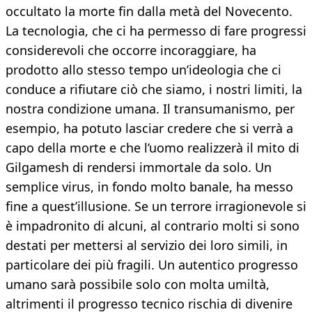
occultato la morte fin dalla metà del Novecento.
La tecnologia, che ci ha permesso di fare progressi
considerevoli che occorre incoraggiare, ha
prodotto allo stesso tempo un’ideologia che ci
conduce a rifiutare ciò che siamo, i nostri limiti, la
nostra condizione umana. Il transumanismo, per
esempio, ha potuto lasciar credere che si verrà a
capo della morte e che l’uomo realizzerà il mito di
Gilgamesh di rendersi immortale da solo. Un
semplice virus, in fondo molto banale, ha messo
fine a quest’illusione. Se un terrore irragionevole si
è impadronito di alcuni, al contrario molti si sono
destati per mettersi al servizio dei loro simili, in
particolare dei più fragili. Un autentico progresso
umano sarà possibile solo con molta umiltà,
altrimenti il progresso tecnico rischia di divenire