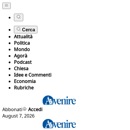
Cerca
Attualità
Politica
Mondo
Agorà
Podcast
Chiesa
Idee e Commenti
Economia
Rubriche
Abbonati
Accedi
August 7, 2026