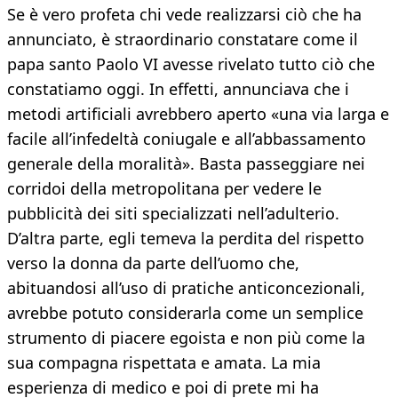
Se è vero profeta chi vede realizzarsi ciò che ha
annunciato, è straordinario constatare come il
papa santo Paolo VI avesse rivelato tutto ciò che
constatiamo oggi. In effetti, annunciava che i
metodi artificiali avrebbero aperto «una via larga e
facile all’infedeltà coniugale e all’abbassamento
generale della moralità». Basta passeggiare nei
corridoi della metropolitana per vedere le
pubblicità dei siti specializzati nell’adulterio.
D’altra parte, egli temeva la perdita del rispetto
verso la donna da parte dell’uomo che,
abituandosi all’uso di pratiche anticoncezionali,
avrebbe potuto considerarla come un semplice
strumento di piacere egoista e non più come la
sua compagna rispettata e amata. La mia
esperienza di medico e poi di prete mi ha