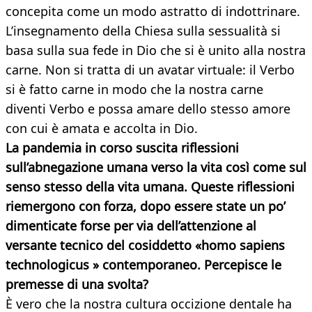
concepita come un modo astratto di indottrinare.
L’insegnamento della Chiesa sulla sessualità si
basa sulla sua fede in Dio che si è unito alla nostra
carne. Non si tratta di un avatar virtuale: il Verbo
si è fatto carne in modo che la nostra carne
diventi Verbo e possa amare dello stesso amore
con cui è amata e accolta in Dio.
La pandemia in corso suscita riflessioni
sull’abnegazione umana verso la vita così come sul
senso stesso della vita umana. Queste riflessioni
riemergono con forza, dopo essere state un po’
dimenticate forse per via dell’attenzione al
versante tecnico del cosiddetto «homo sapiens
technologicus » contemporaneo. Percepisce le
premesse di una svolta?
È vero che la nostra cultura occizione dentale ha