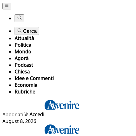
Cerca
Attualità
Politica
Mondo
Agorà
Podcast
Chiesa
Idee e Commenti
Economia
Rubriche
Abbonati
Accedi
August 8, 2026