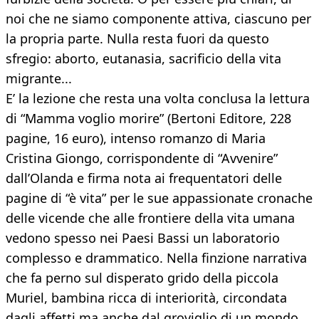
noi che ne siamo componente attiva, ciascuno per
la propria parte. Nulla resta fuori da questo
sfregio: aborto, eutanasia, sacrificio della vita
migrante...
E’ la lezione che resta una volta conclusa la lettura
di “Mamma voglio morire” (Bertoni Editore, 228
pagine, 16 euro), intenso romanzo di Maria
Cristina Giongo, corrispondente di “Avvenire”
dall’Olanda e firma nota ai frequentatori delle
pagine di “è vita” per le sue appassionate cronache
delle vicende che alle frontiere della vita umana
vedono spesso nei Paesi Bassi un laboratorio
complesso e drammatico. Nella finzione narrativa
che fa perno sul disperato grido della piccola
Muriel, bambina ricca di interiorità, circondata
dagli affetti ma anche dal groviglio di un mondo