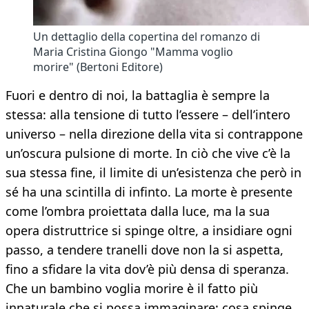
Un dettaglio della copertina del romanzo di
Maria Cristina Giongo "Mamma voglio
morire" (Bertoni Editore)
Fuori e dentro di noi, la battaglia è sempre la
stessa: alla tensione di tutto l’essere – dell’intero
universo – nella direzione della vita si contrappone
un’oscura pulsione di morte. In ciò che vive c’è la
sua stessa fine, il limite di un’esistenza che però in
sé ha una scintilla di infinto. La morte è presente
come l’ombra proiettata dalla luce, ma la sua
opera distruttrice si spinge oltre, a insidiare ogni
passo, a tendere tranelli dove non la si aspetta,
fino a sfidare la vita dov’è più densa di speranza.
Che un bambino voglia morire è il fatto più
innaturale che si possa immaginare: cosa spinge