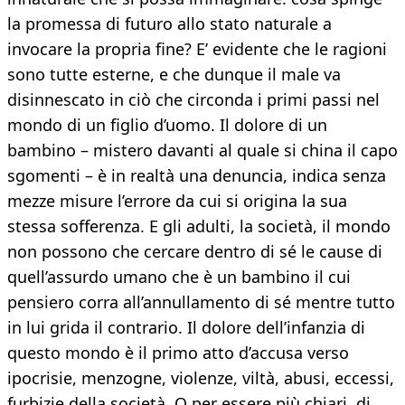
la promessa di futuro allo stato naturale a
invocare la propria fine? E’ evidente che le ragioni
sono tutte esterne, e che dunque il male va
disinnescato in ciò che circonda i primi passi nel
mondo di un figlio d’uomo. Il dolore di un
bambino – mistero davanti al quale si china il capo
sgomenti – è in realtà una denuncia, indica senza
mezze misure l’errore da cui si origina la sua
stessa sofferenza. E gli adulti, la società, il mondo
non possono che cercare dentro di sé le cause di
quell’assurdo umano che è un bambino il cui
pensiero corra all’annullamento di sé mentre tutto
in lui grida il contrario. Il dolore dell’infanzia di
questo mondo è il primo atto d’accusa verso
ipocrisie, menzogne, violenze, viltà, abusi, eccessi,
furbizie della società. O per essere più chiari, di