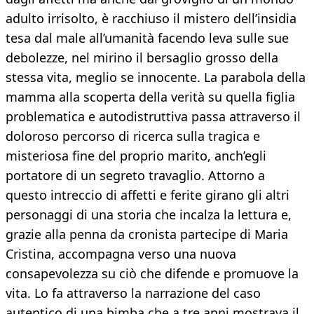
adulto irrisolto, è racchiuso il mistero dell’insidia
tesa dal male all’umanità facendo leva sulle sue
debolezze, nel mirino il bersaglio grosso della
stessa vita, meglio se innocente. La parabola della
mamma alla scoperta della verità su quella figlia
problematica e autodistruttiva passa attraverso il
doloroso percorso di ricerca sulla tragica e
misteriosa fine del proprio marito, anch’egli
portatore di un segreto travaglio. Attorno a
questo intreccio di affetti e ferite girano gli altri
personaggi di una storia che incalza la lettura e,
grazie alla penna da cronista partecipe di Maria
Cristina, accompagna verso una nuova
consapevolezza su ciò che difende e promuove la
vita. Lo fa attraverso la narrazione del caso
autentico di una bimba che a tre anni mostrava il