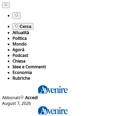
Cerca
Attualità
Politica
Mondo
Agorà
Podcast
Chiesa
Idee e Commenti
Economia
Rubriche
Abbonati
Accedi
August 7, 2026