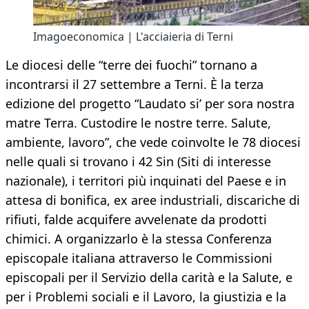
Imagoeconomica | L'acciaieria di Terni
Le diocesi delle “terre dei fuochi” tornano a
incontrarsi il 27 settembre a Terni. È la terza
edizione del progetto “Laudato si’ per sora nostra
matre Terra. Custodire le nostre terre. Salute,
ambiente, lavoro”, che vede coinvolte le 78 diocesi
nelle quali si trovano i 42 Sin (Siti di interesse
nazionale), i territori più inquinati del Paese e in
attesa di bonifica, ex aree industriali, discariche di
rifiuti, falde acquifere avvelenate da prodotti
chimici. A organizzarlo è la stessa Conferenza
episcopale italiana attraverso le Commissioni
episcopali per il Servizio della carità e la Salute, e
per i Problemi sociali e il Lavoro, la giustizia e la