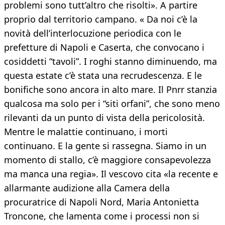
problemi sono tutt’altro che risolti». A partire
proprio dal territorio campano. « Da noi c’è la
novità dell’interlocuzione periodica con le
prefetture di Napoli e Caserta, che convocano i
cosiddetti “tavoli”. I roghi stanno diminuendo, ma
questa estate c’è stata una recrudescenza. E le
bonifiche sono ancora in alto mare. Il Pnrr stanzia
qualcosa ma solo per i “siti orfani”, che sono meno
rilevanti da un punto di vista della pericolosità.
Mentre le malattie continuano, i morti
continuano. E la gente si rassegna. Siamo in un
momento di stallo, c’è maggiore consapevolezza
ma manca una regia». Il vescovo cita «la recente e
allarmante audizione alla Camera della
procuratrice di Napoli Nord, Maria Antonietta
Troncone, che lamenta come i processi non si