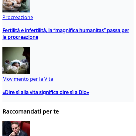
Procreazione
Fertilità e infertilità, la “magnifica humanitas” passa per
la procreazione
Movimento per la Vita
«Dire sì alla vita significa dire sì a Dio»
Raccomandati per te