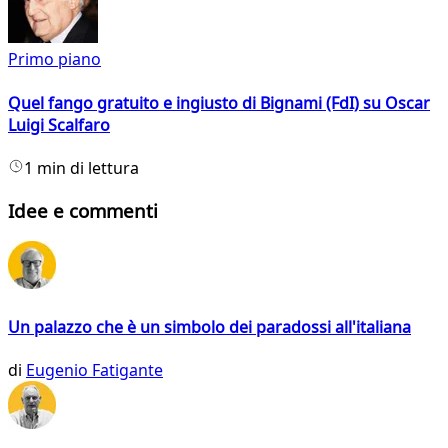
Primo piano
Quel fango gratuito e ingiusto di Bignami (FdI) su Oscar
Luigi Scalfaro
1 min di lettura
Idee e commenti
Un palazzo che è un simbolo dei paradossi all'italiana
di
Eugenio Fatigante