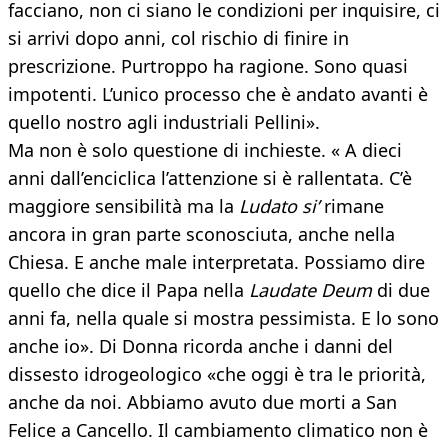
facciano, non ci siano le condizioni per inquisire, ci
si arrivi dopo anni, col rischio di finire in
prescrizione. Purtroppo ha ragione. Sono quasi
impotenti. L’unico processo che è andato avanti è
quello nostro agli industriali Pellini».
Ma non è solo questione di inchieste. « A dieci
anni dall’enciclica l’attenzione si è rallentata. C’è
maggiore sensibilità ma la
Ludato si’
rimane
ancora in gran parte sconosciuta, anche nella
Chiesa. E anche male interpretata. Possiamo dire
quello che dice il Papa nella
Laudate Deum
di due
anni fa, nella quale si mostra pessimista. E lo sono
anche io». Di Donna ricorda anche i danni del
dissesto idrogeologico «che oggi è tra le priorità,
anche da noi. Abbiamo avuto due morti a San
Felice a Cancello. Il cambiamento climatico non è