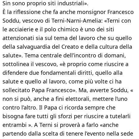
Sin sono proprio siti industriali».
È la riflessione che fa anche monsignor Francesco
Soddu, vescovo di Terni-Narni-Amelia: «Terni con
le acciaierie e il polo chimico è uno dei siti
attenzionati sia sul tema del lavoro che su quello
della salvaguardia del Creato e della cultura della
salute». Tema centrale dell’incontro di domani,
sottolinea il vescovo, «è proprio come riuscire a
difendere due fondamentali diritti, quello alla
salute e quello al lavoro, come più volte ci ha
sollecitato Papa Francesco». Ma, avverte Soddu, «
non si può, anche a fini elettorali, mettere l’uno
contro l’altro. Il Papa ci ricorda sempre che
bisogna fare tutti gli sforzi per riuscire a tutelarli
entrambi ». A Terni si proverà a farlo «anche
partendo dalla scelta di tenere l’evento nella sede