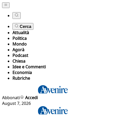
Cerca
Attualità
Politica
Mondo
Agorà
Podcast
Chiesa
Idee e Commenti
Economia
Rubriche
Abbonati
Accedi
August 7, 2026