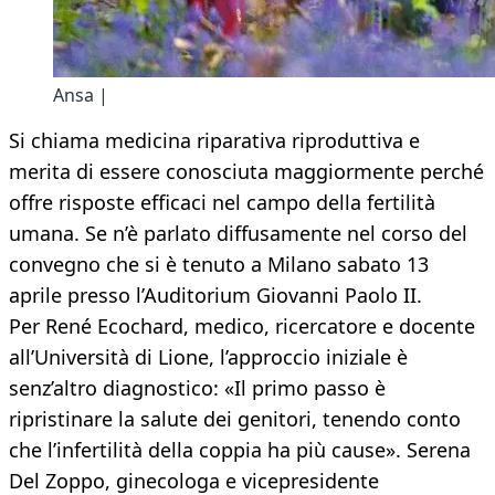
Ansa |
Si chiama medicina riparativa riproduttiva e
merita di essere conosciuta maggiormente perché
offre risposte efficaci nel campo della fertilità
umana. Se n’è parlato diffusamente nel corso del
convegno che si è tenuto a Milano sabato 13
aprile presso l’Auditorium Giovanni Paolo II.
Per René Ecochard, medico, ricercatore e docente
all’Università di Lione, l’approccio iniziale è
senz’altro diagnostico: «Il primo passo è
ripristinare la salute dei genitori, tenendo conto
che l’infertilità della coppia ha più cause». Serena
Del Zoppo, ginecologa e vicepresidente