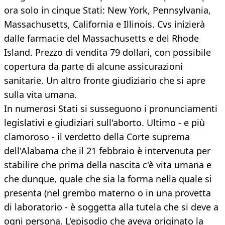
ora solo in cinque Stati: New York, Pennsylvania,
Massachusetts, California e Illinois. Cvs inizierà
dalle farmacie del Massachusetts e del Rhode
Island. Prezzo di vendita 79 dollari, con possibile
copertura da parte di alcune assicurazioni
sanitarie. Un altro fronte giudiziario che si apre
sulla vita umana.
In numerosi Stati si susseguono i pronunciamenti
legislativi e giudiziari sull'aborto. Ultimo - e più
clamoroso - il verdetto della Corte suprema
dell'Alabama che il 21 febbraio è intervenuta per
stabilire che prima della nascita c'è vita umana e
che dunque, quale che sia la forma nella quale si
presenta (nel grembo materno o in una provetta
di laboratorio - è soggetta alla tutela che si deve a
ogni persona. L'episodio che aveva originato la