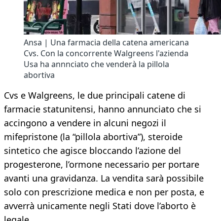
Ansa | Una farmacia della catena americana
Cvs. Con la concorrente Walgreens l'azienda
Usa ha annnciato che venderà la pillola
abortiva
Cvs e Walgreens, le due principali catene di
farmacie statunitensi, hanno annunciato che si
accingono a vendere in alcuni negozi il
mifepristone (la “pillola abortiva”), steroide
sintetico che agisce bloccando l’azione del
progesterone, l’ormone necessario per portare
avanti una gravidanza. La vendita sarà possibile
solo con prescrizione medica e non per posta, e
avverrà unicamente negli Stati dove l’aborto è
legale.