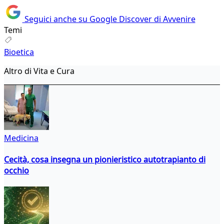
Seguici anche su Google Discover di Avvenire
Temi
Bioetica
Altro di Vita e Cura
Medicina
Cecità, cosa insegna un pionieristico autotrapianto di
occhio