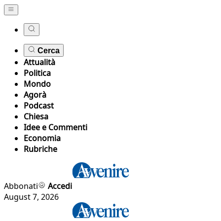
Cerca
Attualità
Politica
Mondo
Agorà
Podcast
Chiesa
Idee e Commenti
Economia
Rubriche
Abbonati
Accedi
August 7, 2026