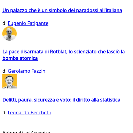
Un palazzo che è un simbolo dei paradossi all'italiana
di
Eugenio Fatigante
La pace disarmata di Rotblat, lo scienziato che lasciò la
bomba atomica
di
Gerolamo Fazzini
Delitti, paura, sicurezza e voto: il diritto alla statistica
di
Leonardo Becchetti
Abbonati ad Avvenire