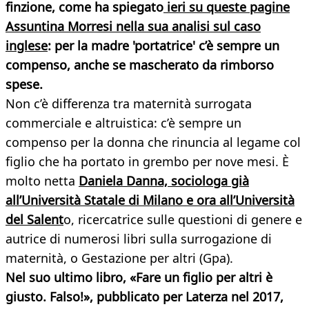
finzione, come ha spiegato
ieri su queste pagine
Assuntina Morresi nella sua analisi sul caso
inglese
: per la madre 'portatrice' c’è sempre un
compenso, anche se mascherato da rimborso
spese.
Non c’è differenza tra maternità surrogata
commerciale e altruistica: c’è sempre un
compenso per la donna che rinuncia al legame col
figlio che ha portato in grembo per nove mesi. È
molto netta
Daniela Danna, sociologa già
all’Università Statale di Milano e ora all’Università
del Salent
o, ricercatrice sulle questioni di genere e
autrice di numerosi libri sulla surrogazione di
maternità, o Gestazione per altri (Gpa).
Nel suo ultimo libro, «Fare un figlio per altri è
giusto. Falso!», pubblicato per Laterza nel 2017,