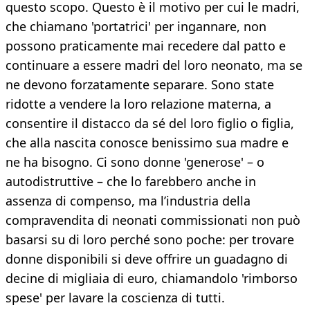
questo scopo. Questo è il motivo per cui le madri,
che chiamano 'portatrici' per ingannare, non
possono praticamente mai recedere dal patto e
continuare a essere madri del loro neonato, ma se
ne devono forzatamente separare. Sono state
ridotte a vendere la loro relazione materna, a
consentire il distacco da sé del loro figlio o figlia,
che alla nascita conosce benissimo sua madre e
ne ha bisogno. Ci sono donne 'generose' – o
autodistruttive – che lo farebbero anche in
assenza di compenso, ma l’industria della
compravendita di neonati commissionati non può
basarsi su di loro perché sono poche: per trovare
donne disponibili si deve offrire un guadagno di
decine di migliaia di euro, chiamandolo 'rimborso
spese' per lavare la coscienza di tutti.