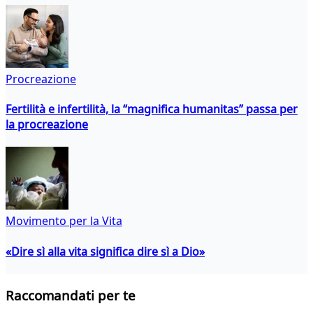
Procreazione
Fertilità e infertilità, la “magnifica humanitas” passa per
la procreazione
Movimento per la Vita
«Dire sì alla vita significa dire sì a Dio»
Raccomandati per te