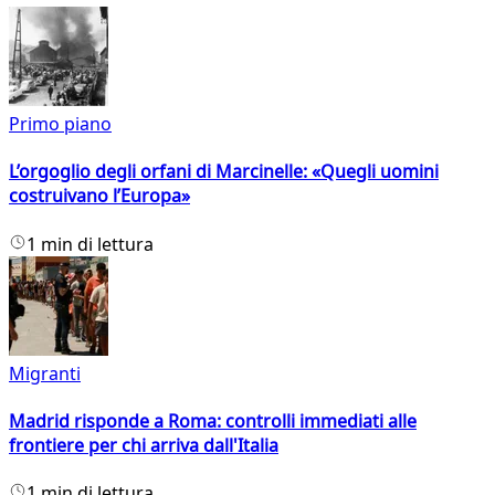
Primo piano
L’orgoglio degli orfani di Marcinelle: «Quegli uomini
costruivano l’Europa»
1 min di lettura
Migranti
Madrid risponde a Roma: controlli immediati alle
frontiere per chi arriva dall'Italia
1 min di lettura