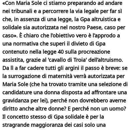
«Con Maria Sole ci stiamo preparando ad andare
nei tribunali e a percorrere la via legale per far sì
che, in assenza di una legge, la Gpa altruistica e
solidale sia autorizzata nel nostro Paese, caso per
caso». È chiaro che l’obiettivo vero è l’approdo a
una normativa che superi il divieto di Gpa
contenuto nella legge 40 sulla procreazione
assistita, grazie al 'cavallo di Troia' dell’altruismo.
Da lì a far cadere tutti gli argini il passo è breve: se
la surrogazione di
maternità verrà autorizzata per
Maria Sole (che ha trovato tramite una selezione di
candidature una donna disposta ad affrontare una
gravidanza per lei), perché non dovrebbero averne
diritto anche altre donne? E perché non un uomo?
Il concetto stesso di Gpa solidale è per la
stragrande maggioranza dei casi solo una