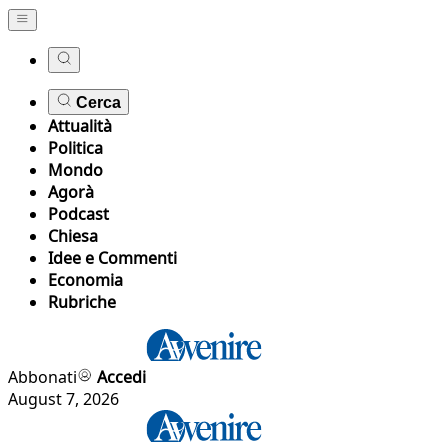
Cerca
Attualità
Politica
Mondo
Agorà
Podcast
Chiesa
Idee e Commenti
Economia
Rubriche
Abbonati
Accedi
August 7, 2026