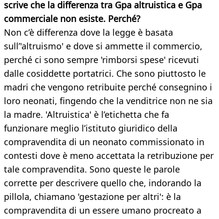
scrive che la differenza tra Gpa altruistica e Gpa
commerciale non esiste. Perché?
Non c’è differenza dove la legge è basata
sull’'altruismo' e dove si ammette il commercio,
perché ci sono sempre 'rimborsi spese' ricevuti
dalle cosiddette portatrici. Che sono piuttosto le
madri che vengono retribuite perché consegnino i
loro neonati, fingendo che la venditrice non ne sia
la madre. 'Altruistica' è l’etichetta che fa
funzionare meglio l’istituto giuridico della
compravendita di un neonato commissionato in
contesti dove è meno accettata la retribuzione per
tale compravendita. Sono queste le parole
corrette per descrivere quello che, indorando la
pillola, chiamano 'gestazione per altri': è la
compravendita di un essere umano procreato a