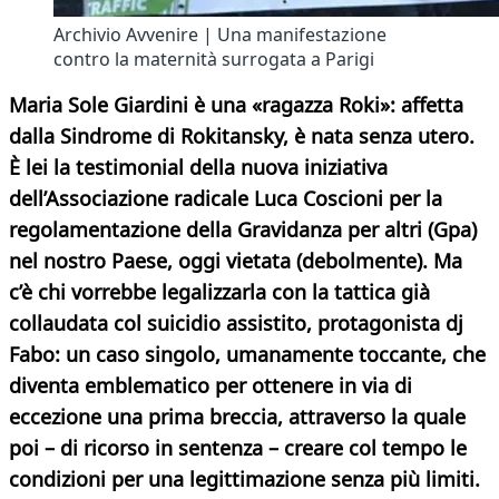
Archivio Avvenire | Una manifestazione
contro la maternità surrogata a Parigi
Maria Sole Giardini è una «ragazza Roki»: affetta
dalla Sindrome di Rokitansky, è nata senza utero.
È lei la testimonial della nuova iniziativa
dell’Associazione radicale Luca Coscioni per la
regolamentazione della Gravidanza per altri (Gpa)
nel nostro Paese, oggi vietata (debolmente). Ma
c’è chi vorrebbe legalizzarla con la tattica già
collaudata col suicidio assistito, protagonista dj
Fabo: un caso singolo, umanamente toccante, che
diventa emblematico per ottenere in via di
eccezione una prima breccia, attraverso la quale
poi – di ricorso in sentenza – creare col tempo le
condizioni per una legittimazione senza più limiti.