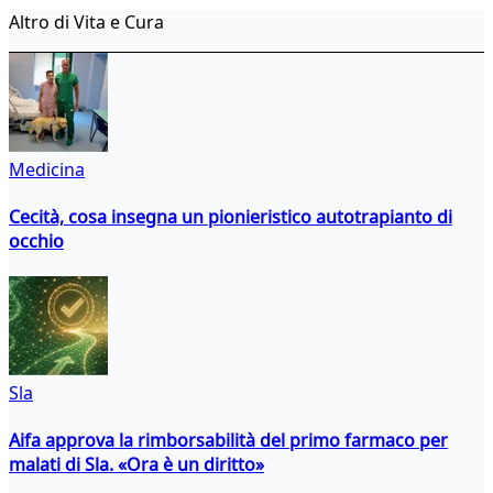
Altro di Vita e Cura
Medicina
Cecità, cosa insegna un pionieristico autotrapianto di
occhio
Sla
Aifa approva la rimborsabilità del primo farmaco per
malati di Sla. «Ora è un diritto»