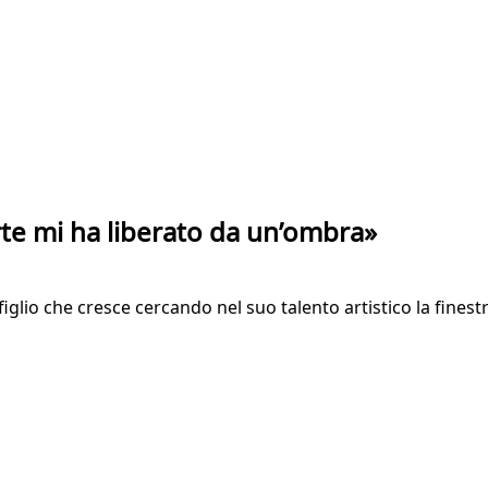
rte mi ha liberato da un’ombra»
glio che cresce cercando nel suo talento artistico la finestr