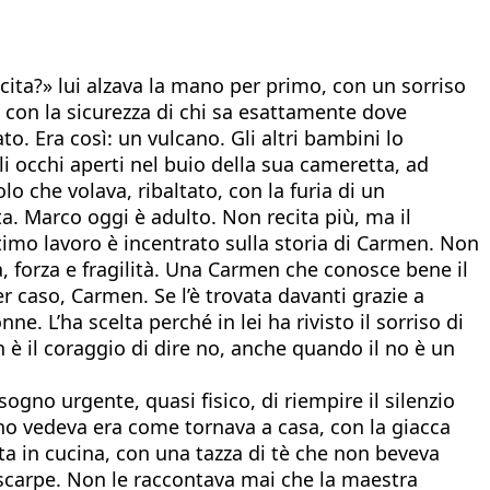
ecita?» lui alzava la mano per primo, con un sorriso
 con la sicurezza di chi sa esattamente dove
o. Era così: un vulcano. Gli altri bambini lo
i occhi aperti nel buio della sua cameretta, ad
lo che volava, ribaltato, con la furia di un
ta. Marco oggi è adulto. Non recita più, ma il
 ultimo lavoro è incentrato sulla storia di Carmen. Non
a, forza e fragilità. Una Carmen che conosce bene il
r caso, Carmen. Se l’è trovata davanti grazie a
e. L’ha scelta perché in lei ha rivisto il sorriso di
è il coraggio di dire no, anche quando il no è un
ogno urgente, quasi fisico, di riempire il silenzio
no vedeva era come tornava a casa, con la giacca
ta in cucina, con una tazza di tè che non beveva
 scarpe. Non le raccontava mai che la maestra