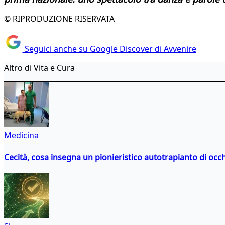
© RIPRODUZIONE RISERVATA
Seguici anche su Google Discover di Avvenire
Altro di Vita e Cura
Medicina
Cecità, cosa insegna un pionieristico autotrapianto di occ