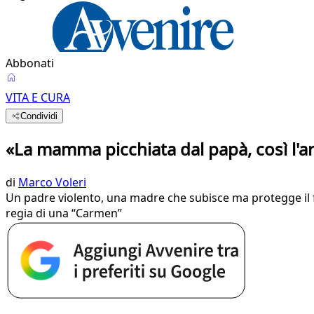
Abbonati
VITA E CURA
Condividi
«La mamma picchiata dal papà, così l'a
di
Marco Voleri
Un padre violento, una madre che subisce ma protegge il fi
regia di una “Carmen”