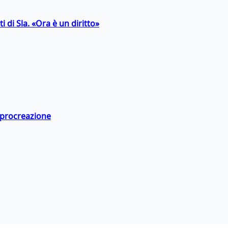
 di Sla. «Ora è un diritto»
a procreazione