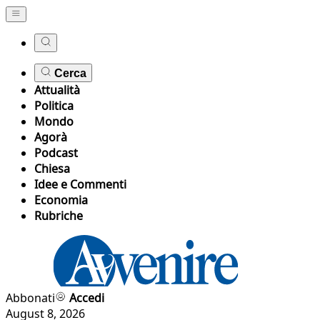
Cerca
Attualità
Politica
Mondo
Agorà
Podcast
Chiesa
Idee e Commenti
Economia
Rubriche
Abbonati
Accedi
August 8, 2026