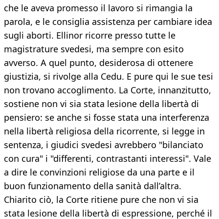
che le aveva promesso il lavoro si rimangia la
parola, e le consiglia assistenza per cambiare idea
sugli aborti. Ellinor ricorre presso tutte le
magistrature svedesi, ma sempre con esito
avverso. A quel punto, desiderosa di ottenere
giustizia, si rivolge alla Cedu. E pure qui le sue tesi
non trovano accoglimento. La Corte, innanzitutto,
sostiene non vi sia stata lesione della libertà di
pensiero: se anche si fosse stata una interferenza
nella libertà religiosa della ricorrente, si legge in
sentenza, i giudici svedesi avrebbero "bilanciato
con cura" i "differenti, contrastanti interessi". Vale
a dire le convinzioni religiose da una parte e il
buon funzionamento della sanità dall’altra.
Chiarito ciò, la Corte ritiene pure che non vi sia
stata lesione della libertà di espressione, perché il