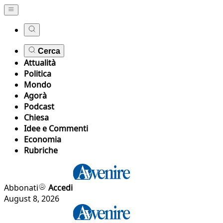
Cerca
Attualità
Politica
Mondo
Agorà
Podcast
Chiesa
Idee e Commenti
Economia
Rubriche
Abbonati
Accedi
August 8, 2026