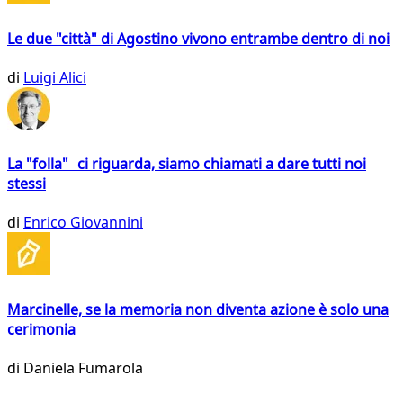
Le due "città" di Agostino vivono entrambe dentro di noi
di
Luigi Alici
La "folla" ci riguarda, siamo chiamati a dare tutti noi
stessi
di
Enrico Giovannini
Marcinelle, se la memoria non diventa azione è solo una
cerimonia
di
Daniela Fumarola