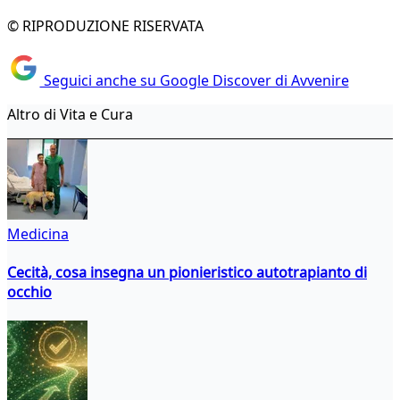
© RIPRODUZIONE RISERVATA
Seguici anche su Google Discover di Avvenire
Altro di Vita e Cura
Medicina
Cecità, cosa insegna un pionieristico autotrapianto di
occhio