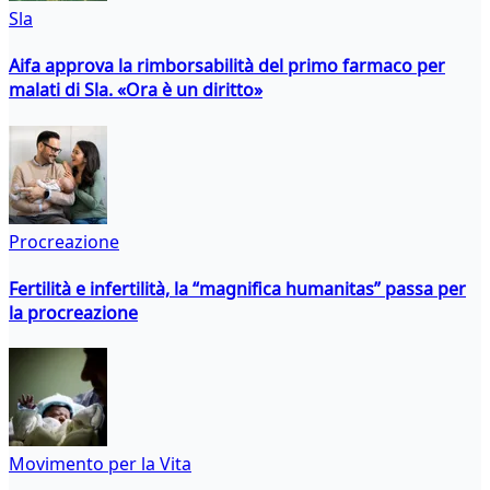
Sla
Aifa approva la rimborsabilità del primo farmaco per
malati di Sla. «Ora è un diritto»
Procreazione
Fertilità e infertilità, la “magnifica humanitas” passa per
la procreazione
Movimento per la Vita