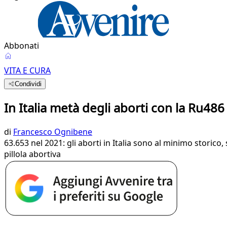
Abbonati
VITA E CURA
Condividi
In Italia metà degli aborti con la Ru486
di
Francesco Ognibene
63.653 nel 2021: gli aborti in Italia sono al minimo stori
pillola abortiva