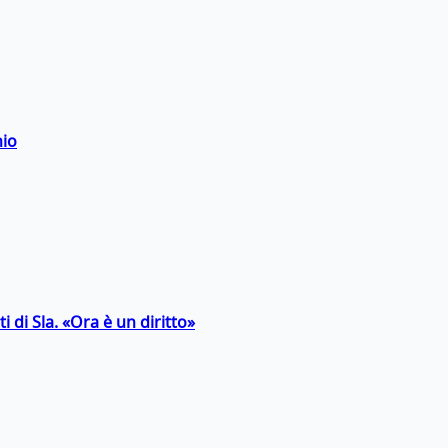
hio
 di Sla. «Ora è un diritto»