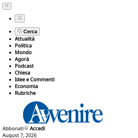
Cerca
Attualità
Politica
Mondo
Agorà
Podcast
Chiesa
Idee e Commenti
Economia
Rubriche
Abbonati
Accedi
August 7, 2026