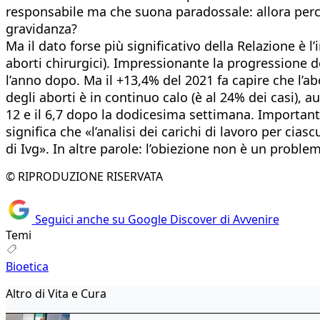
responsabile ma che suona paradossale: allora perch
gravidanza?
Ma il dato forse più significativo della Relazione è l
aborti chirurgici). Impressionante la progressione de
l’anno dopo. Ma il +13,4% del 2021 fa capire che l’a
degli aborti è in continuo calo (è al 24% dei casi), a
12 e il 6,7 dopo la dodicesima settimana. Importante 
significa che «l’analisi dei carichi di lavoro per cia
di Ivg». In altre parole: l’obiezione non è un proble
© RIPRODUZIONE RISERVATA
Seguici anche su Google Discover di Avvenire
Temi
Bioetica
Altro di Vita e Cura