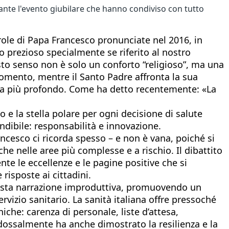
ante l'evento giubilare che hanno condiviso con tutto
ole di Papa Francesco pronunciate nel 2016, in
o prezioso specialmente se riferito al nostro
esto senso non è solo un conforto “religioso”, ma una
 momento, mentre il Santo Padre affronta la sua
cora più profondo. Come ha detto recentemente: «La
 e la stella polare per ogni decisione di salute
indibile: responsabilità e innovazione.
ancesco ci ricorda spesso – e non è vana, poiché si
che nelle aree più complesse e a rischio. Il dibattito
nte le eccellenze e le pagine positive che si
risposte ai cittadini.
esta narrazione improduttiva, promuovendo un
ervizio sanitario. La sanità italiana offre pressoché
niche: carenza di personale, liste d’attesa,
adossalmente ha anche dimostrato la resilienza e la