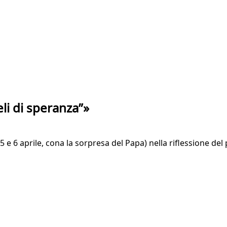
eli di speranza”»
 5 e 6 aprile, cona la sorpresa del Papa) nella riflessione de