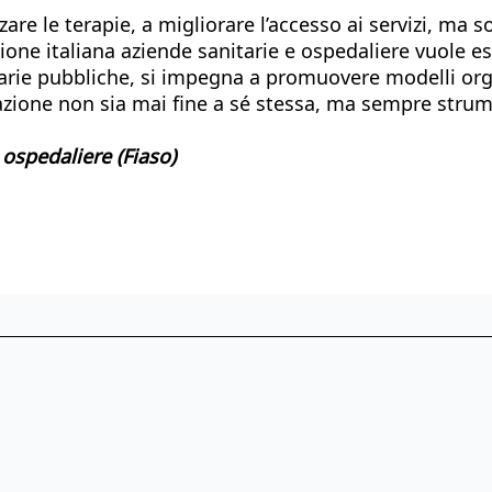
are le terapie, a migliorare l’accesso ai servizi, ma so
ione italiana aziende sanitarie e ospedaliere vuole 
rie pubbliche, si impegna a promuovere modelli organiz
vazione non sia mai fine a sé stessa, ma sempre strum
 ospedaliere (Fiaso)