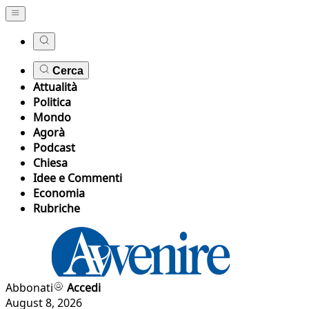
Cerca
Attualità
Politica
Mondo
Agorà
Podcast
Chiesa
Idee e Commenti
Economia
Rubriche
Abbonati
Accedi
August 8, 2026