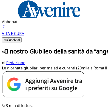
Abbonati
VITA E CURA
Condividi
«Il nostro Giubileo della sanità da “ang
di
Redazione
Le giornate giubilari per malati e curanti (20mila a Roma il
3 min di lettura