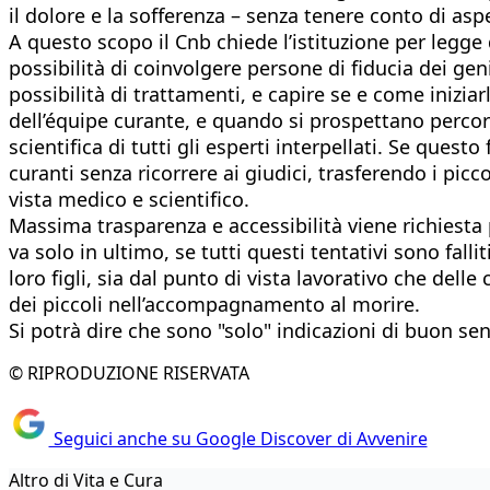
il dolore e la sofferenza – senza tenere conto di asp
A questo scopo il Cnb chiede l’istituzione per legge 
possibilità di coinvolgere persone di fiducia dei gen
possibilità di trattamenti, e capire se e come inizia
dell’équipe curante, e quando si prospettano percorsi
scientifica di tutti gli esperti interpellati. Se quest
curanti senza ricorrere ai giudici, trasferendo i picc
vista medico e scientifico.
Massima trasparenza e accessibilità viene richiesta p
va solo in ultimo, se tutti questi tentativi sono fal
loro figli, sia dal punto di vista lavorativo che del
dei piccoli nell’accompagnamento al morire.
Si potrà dire che sono "solo" indicazioni di buon s
© RIPRODUZIONE RISERVATA
Seguici anche su Google Discover di Avvenire
Altro di Vita e Cura