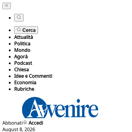
Cerca
Attualità
Politica
Mondo
Agorà
Podcast
Chiesa
Idee e Commenti
Economia
Rubriche
Abbonati
Accedi
August 8, 2026