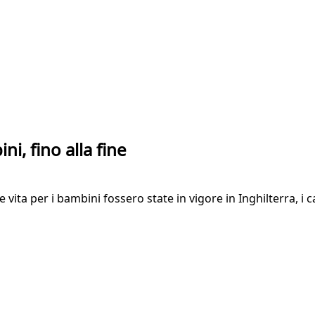
ni, fino alla fine
ne vita per i bambini fossero state in vigore in Inghilterra, i 