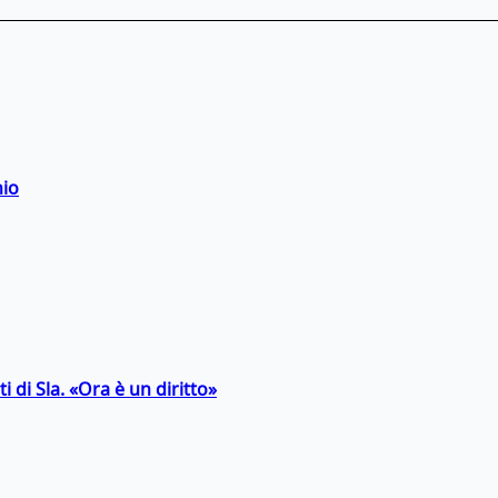
hio
 di Sla. «Ora è un diritto»