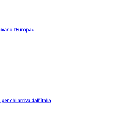
uivano l’Europa»
er chi arriva dall'Italia