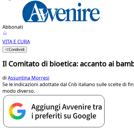
Abbonati
VITA E CURA
Condividi
Il Comitato di bioetica: accanto ai bambi
di
Assuntina Morresi
Se le indicazioni adottate dal Cnb italiano sulle scelte di fi
modo diverso.