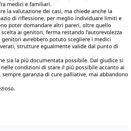
ra medici e familiari.
tare la valutazione dei casi, ma chiede anche la
azio di riflessione, per meglio individuare limiti e
vono poter domandare altri pareri, oltre quello
 scelta ai genitori, ferma restando l’autorevolezza
loro genitori avrebbero potuto scegliere i medici
icoverati, strutture egualmente valide dal punto di
one sia la più documentata possibile. Dal giudice si
nelle condizioni di stare il più possibile accanto ai
oli, sempre garanzia di cure palliative, mai abbandono
ezioso.