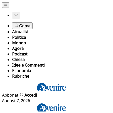
Cerca
Attualità
Politica
Mondo
Agorà
Podcast
Chiesa
Idee e Commenti
Economia
Rubriche
Abbonati
Accedi
August 7, 2026