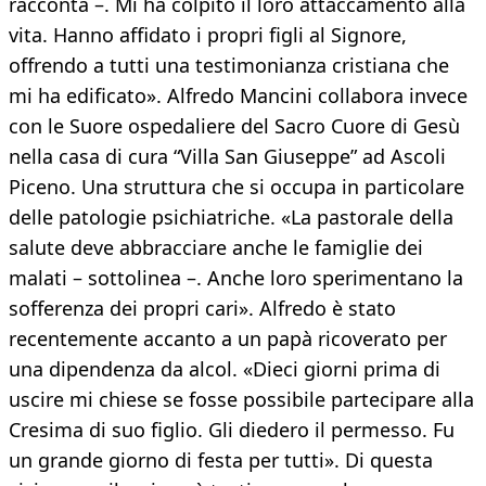
racconta –. Mi ha colpito il loro attaccamento alla
vita. Hanno affidato i propri figli al Signore,
offrendo a tutti una testimonianza cristiana che
mi ha edificato». Alfredo Mancini collabora invece
con le Suore ospedaliere del Sacro Cuore di Gesù
nella casa di cura “Villa San Giuseppe” ad Ascoli
Piceno. Una struttura che si occupa in particolare
delle patologie psichiatriche. «La pastorale della
salute deve abbracciare anche le famiglie dei
malati – sottolinea –. Anche loro sperimentano la
sofferenza dei propri cari». Alfredo è stato
recentemente accanto a un papà ricoverato per
una dipendenza da alcol. «Dieci giorni prima di
uscire mi chiese se fosse possibile partecipare alla
Cresima di suo figlio. Gli diedero il permesso. Fu
un grande giorno di festa per tutti». Di questa