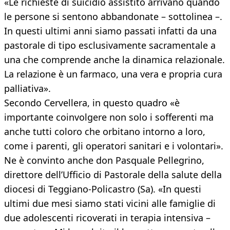
«Le richieste di suicidio assistito arrivano quando
le persone si sentono abbandonate – sottolinea –.
In questi ultimi anni siamo passati infatti da una
pastorale di tipo esclusivamente sacramentale a
una che comprende anche la dinamica relazionale.
La relazione è un farmaco, una vera e propria cura
palliativa».
Secondo Cervellera, in questo quadro «è
importante coinvolgere non solo i sofferenti ma
anche tutti coloro che orbitano intorno a loro,
come i parenti, gli operatori sanitari e i volontari».
Ne è convinto anche don Pasquale Pellegrino,
direttore dell’Ufficio di Pastorale della salute della
diocesi di Teggiano-Policastro (Sa). «In questi
ultimi due mesi siamo stati vicini alle famiglie di
due adolescenti ricoverati in terapia intensiva –