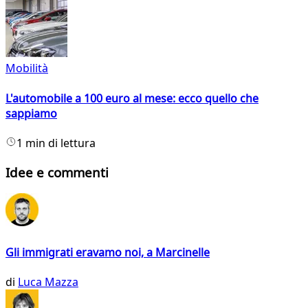
Mobilità
L'automobile a 100 euro al mese: ecco quello che
sappiamo
1 min di lettura
Idee e commenti
Gli immigrati eravamo noi, a Marcinelle
di
Luca Mazza