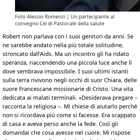
Foto Alessio Romenzi | Un partecipante al
convegno Cei di Pastorale della salute
Robert non parlava con i suoi genitori da anni. Se
ne sarebbe andato nella più totale solitudine,
stroncato dall’Aids. Ma un incontro gli ha ridato
speranza, riaccendendo una piccola luce anche lì
dove sembrava impossibile. I suoi ultimi istanti
sulla terra rivivono negli occhi di suor Chiara, delle
suore Francescane missionarie di Cristo. Una vita
dedicata ai malati terminali. «Desiderava pregare –
racconta la religiosa –. Mi chiese di aiutarlo perché
non si ricordava più come si facesse. Era scappato
di casa e aveva perso anche la fede. Così gli
domandai che cosa avesse nel cuore. Mi rispose