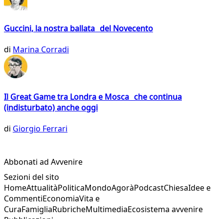
Guccini, la nostra ballata del Novecento
di
Marina Corradi
Il Great Game tra Londra e Mosca che continua
(indisturbato) anche oggi
di
Giorgio Ferrari
Abbonati ad Avvenire
Sezioni del sito
Home
Attualità
Politica
Mondo
Agorà
Podcast
Chiesa
Idee e
Commenti
Economia
Vita e
Cura
Famiglia
Rubriche
Multimedia
Ecosistema avvenire