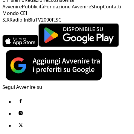
Avvenire
Pubblicità
Fondazione Avvenire
Shop
Contatti
Mondo CEI
SIR
Radio InBlu
TV2000
FISC
Segui Avvenire su