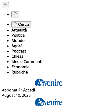
Cerca
Attualità
Politica
Mondo
Agorà
Podcast
Chiesa
Idee e Commenti
Economia
Rubriche
Abbonati
Accedi
August 10, 2026