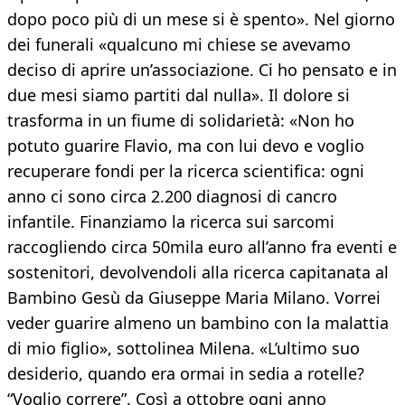
dopo poco più di un mese si è spento». Nel giorno
dei funerali «qualcuno mi chiese se avevamo
deciso di aprire un’associazione. Ci ho pensato e in
due mesi siamo partiti dal nulla». Il dolore si
trasforma in un fiume di solidarietà: «Non ho
potuto guarire Flavio, ma con lui devo e voglio
recuperare fondi per la ricerca scientifica: ogni
anno ci sono circa 2.200 diagnosi di cancro
infantile. Finanziamo la ricerca sui sarcomi
raccogliendo circa 50mila euro all’anno fra eventi e
sostenitori, devolvendoli alla ricerca capitanata al
Bambino Gesù da Giuseppe Maria Milano. Vorrei
veder guarire almeno un bambino con la malattia
di mio figlio», sottolinea Milena. «L’ultimo suo
desiderio, quando era ormai in sedia a rotelle?
“Voglio correre”. Così a ottobre ogni anno