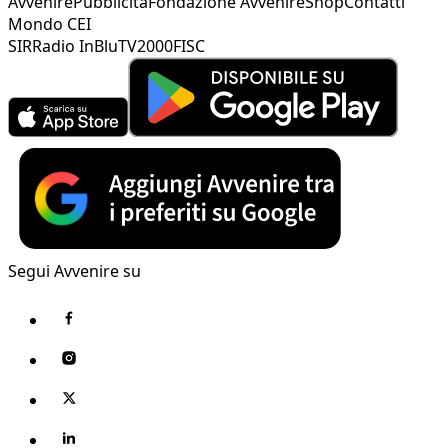
Avvenire
Pubblicità
Fondazione Avvenire
Shop
Contatti
Mondo CEI
SIR
Radio InBlu
TV2000
FISC
Segui Avvenire su