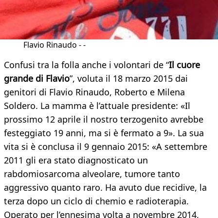
Flavio Rinaudo - -
Confusi tra la folla anche i volontari de “
Il cuore
grande di Flavio
”, voluta il 18 marzo 2015 dai
genitori di Flavio Rinaudo, Roberto e Milena
Soldero. La mamma è l’attuale presidente: «Il
prossimo 12 aprile il nostro terzogenito avrebbe
festeggiato 19 anni, ma si è fermato a 9». La sua
vita si è conclusa il 9 gennaio 2015: «A settembre
2011 gli era stato diagnosticato un
rabdomiosarcoma alveolare, tumore tanto
aggressivo quanto raro. Ha avuto due recidive, la
terza dopo un ciclo di chemio e radioterapia.
Operato per l’ennesima volta a novembre 2014,