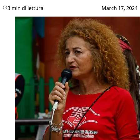
3 min di lettura
March 17, 2024