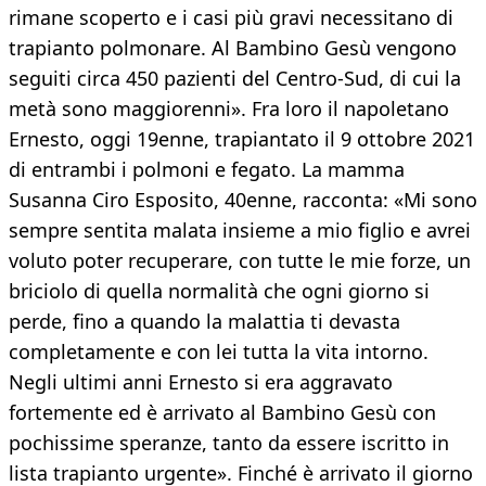
rimane scoperto e i casi più gravi necessitano di
trapianto polmonare. Al Bambino Gesù vengono
seguiti circa 450 pazienti del Centro-Sud, di cui la
metà sono maggiorenni». Fra loro il napoletano
Ernesto, oggi 19enne, trapiantato il 9 ottobre 2021
di entrambi i polmoni e fegato. La mamma
Susanna Ciro Esposito, 40enne, racconta: «Mi sono
sempre sentita malata insieme a mio figlio e avrei
voluto poter recuperare, con tutte le mie forze, un
briciolo di quella normalità che ogni giorno si
perde, fino a quando la malattia ti devasta
completamente e con lei tutta la vita intorno.
Negli ultimi anni Ernesto si era aggravato
fortemente ed è arrivato al Bambino Gesù con
pochissime speranze, tanto da essere iscritto in
lista trapianto urgente». Finché è arrivato il giorno