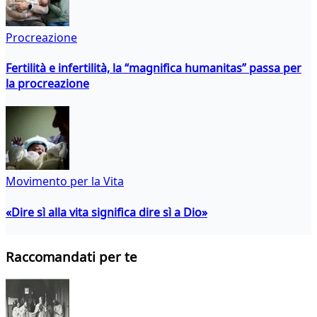
Procreazione
Fertilità e infertilità, la “magnifica humanitas” passa per
la procreazione
Movimento per la Vita
«Dire sì alla vita significa dire sì a Dio»
Raccomandati per te