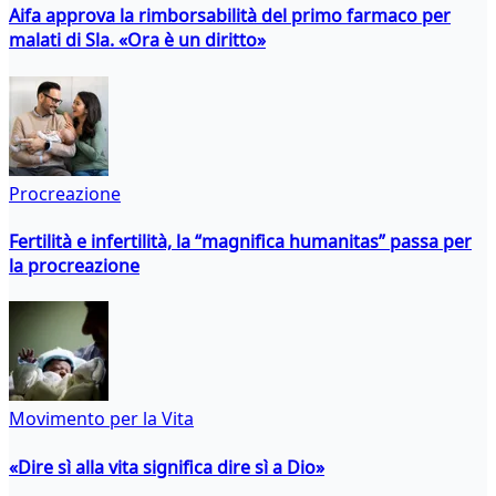
Aifa approva la rimborsabilità del primo farmaco per
malati di Sla. «Ora è un diritto»
Procreazione
Fertilità e infertilità, la “magnifica humanitas” passa per
la procreazione
Movimento per la Vita
«Dire sì alla vita significa dire sì a Dio»