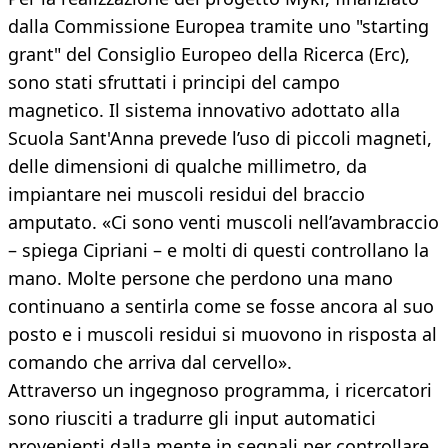
dalla Commissione Europea tramite uno "starting
grant" del Consiglio Europeo della Ricerca (Erc),
sono stati sfruttati i principi del campo
magnetico. Il sistema innovativo adottato alla
Scuola Sant'Anna prevede l’uso di piccoli magneti,
delle dimensioni di qualche millimetro, da
impiantare nei muscoli residui del braccio
amputato. «Ci sono venti muscoli nell’avambraccio
– spiega Cipriani – e molti di questi controllano la
mano. Molte persone che perdono una mano
continuano a sentirla come se fosse ancora al suo
posto e i muscoli residui si muovono in risposta al
comando che arriva dal cervello».
Attraverso un ingegnoso programma, i ricercatori
sono riusciti a tradurre gli input automatici
provenienti dalla mente in segnali per controllare