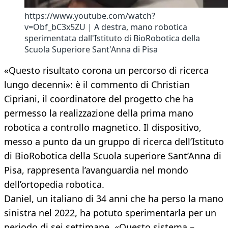
https://www.youtube.com/watch?
v=Obf_bC3x5ZU | A destra, mano robotica
sperimentata dall'Istituto di BioRobotica della
Scuola Superiore Sant'Anna di Pisa
«Questo risultato corona un percorso di ricerca
lungo decenni»: è il commento di Christian
Cipriani, il coordinatore del progetto che ha
permesso la realizzazione della prima mano
robotica a controllo magnetico. Il dispositivo,
messo a punto da un gruppo di ricerca dell’Istituto
di BioRobotica della Scuola superiore Sant’Anna di
Pisa, rappresenta l’avanguardia nel mondo
dell’ortopedia robotica.
Daniel, un italiano di 34 anni che ha perso la mano
sinistra nel 2022, ha potuto sperimentarla per un
periodo di sei settimane. «Questo sistema –