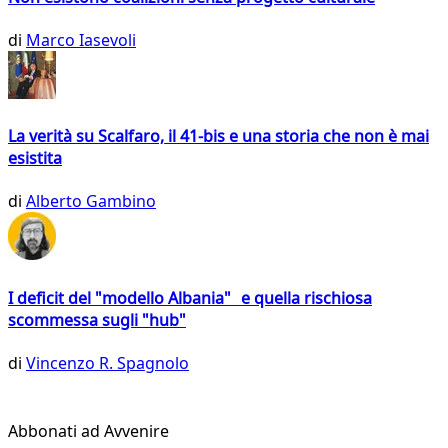
di
Marco Iasevoli
La verità su Scalfaro, il 41-bis e una storia che non è mai
esistita
di
Alberto Gambino
I deficit del "modello Albania" e quella rischiosa
scommessa sugli "hub"
di
Vincenzo R. Spagnolo
Abbonati ad Avvenire