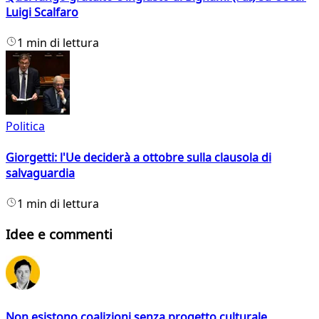
Luigi Scalfaro
1 min di lettura
Politica
Giorgetti: l'Ue deciderà a ottobre sulla clausola di
salvaguardia
1 min di lettura
Idee e commenti
Non esistono coalizioni senza progetto culturale