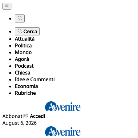
Cerca
Attualità
Politica
Mondo
Agorà
Podcast
Chiesa
Idee e Commenti
Economia
Rubriche
Abbonati
Accedi
August 6, 2026