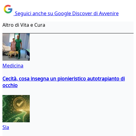
Seguici anche su Google Discover di Avvenire
Altro di Vita e Cura
Medicina
Cecità, cosa insegna un pionieristico autotrapianto di
occhio
Sla