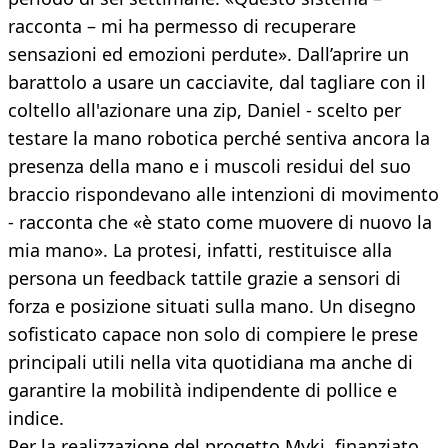
racconta – mi ha permesso di recuperare
sensazioni ed emozioni perdute». Dall’aprire un
barattolo a usare un cacciavite, dal tagliare con il
coltello all'azionare una zip, Daniel - scelto per
testare la mano robotica perché sentiva ancora la
presenza della mano e i muscoli residui del suo
braccio rispondevano alle intenzioni di movimento
- racconta che «è stato come muovere di nuovo la
mia mano». La protesi, infatti, restituisce alla
persona un feedback tattile grazie a sensori di
forza e posizione situati sulla mano. Un disegno
sofisticato capace non solo di compiere le prese
principali utili nella vita quotidiana ma anche di
garantire la mobilità indipendente di pollice e
indice.
Per la realizzazione del progetto Myki, finanziato