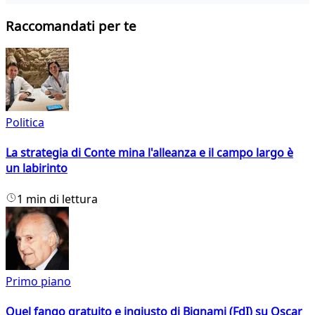
Raccomandati per te
Politica
La strategia di Conte mina l'alleanza e il campo largo è
un labirinto
1 min di lettura
Primo piano
Quel fango gratuito e ingiusto di Bignami (FdI) su Oscar