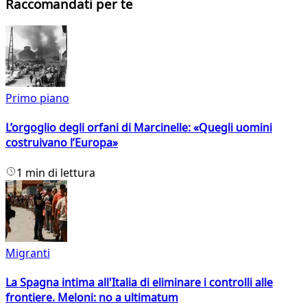
Raccomandati per te
Primo piano
L’orgoglio degli orfani di Marcinelle: «Quegli uomini
costruivano l’Europa»
1 min di lettura
Migranti
La Spagna intima all'Italia di eliminare i controlli alle
frontiere. Meloni: no a ultimatum