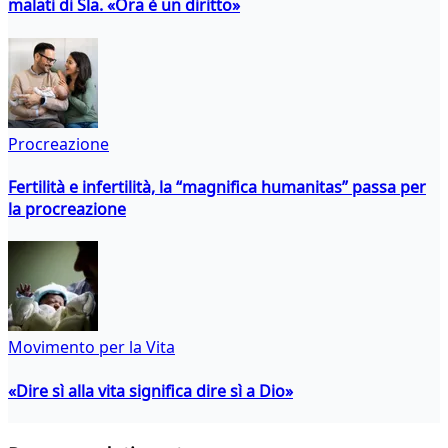
malati di Sla. «Ora è un diritto»
Procreazione
Fertilità e infertilità, la “magnifica humanitas” passa per
la procreazione
Movimento per la Vita
«Dire sì alla vita significa dire sì a Dio»