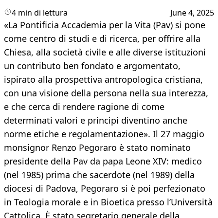
4 min di lettura
June 4, 2025
«La Pontificia Accademia per la Vita (Pav) si pone
come centro di studi e di ricerca, per offrire alla
Chiesa, alla società civile e alle diverse istituzioni
un contributo ben fondato e argomentato,
ispirato alla prospettiva antropologica cristiana,
con una visione della persona nella sua interezza,
e che cerca di rendere ragione di come
determinati valori e princìpi diventino anche
norme etiche e regolamentazione». Il 27 maggio
monsignor Renzo Pegoraro è stato nominato
presidente della Pav da papa Leone XIV: medico
(nel 1985) prima che sacerdote (nel 1989) della
diocesi di Padova, Pegoraro si è poi perfezionato
in Teologia morale e in Bioetica presso l’Università
Cattolica. È stato segretario generale della