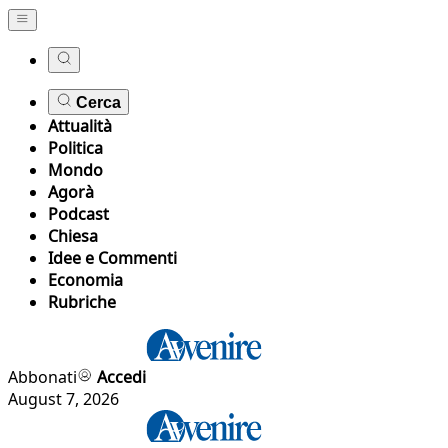
Cerca
Attualità
Politica
Mondo
Agorà
Podcast
Chiesa
Idee e Commenti
Economia
Rubriche
Abbonati
Accedi
August 7, 2026