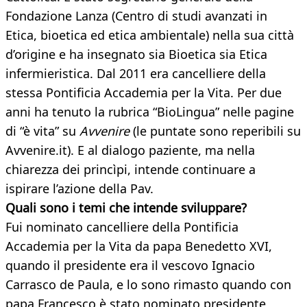
Fondazione Lanza (Centro di studi avanzati in
Etica, bioetica ed etica ambientale) nella sua città
d’origine e ha insegnato sia Bioetica sia Etica
infermieristica. Dal 2011 era cancelliere della
stessa Pontificia Accademia per la Vita. Per due
anni ha tenuto la rubrica “BioLingua” nelle pagine
di “è vita” su
Avvenire
(le puntate sono reperibili su
Avvenire.it). E al dialogo paziente, ma nella
chiarezza dei princìpi, intende continuare a
ispirare l’azione della Pav.
Quali sono i temi che intende sviluppare?
Fui nominato cancelliere della Pontificia
Accademia per la Vita da papa Benedetto XVI,
quando il presidente era il vescovo Ignacio
Carrasco de Paula, e lo sono rimasto quando con
papa Francesco è stato nominato presidente