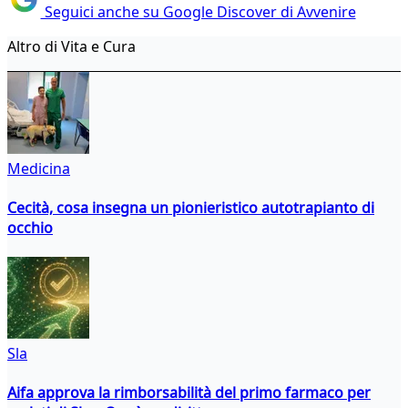
Seguici anche su Google Discover di Avvenire
Altro di Vita e Cura
Medicina
Cecità, cosa insegna un pionieristico autotrapianto di
occhio
Sla
Aifa approva la rimborsabilità del primo farmaco per