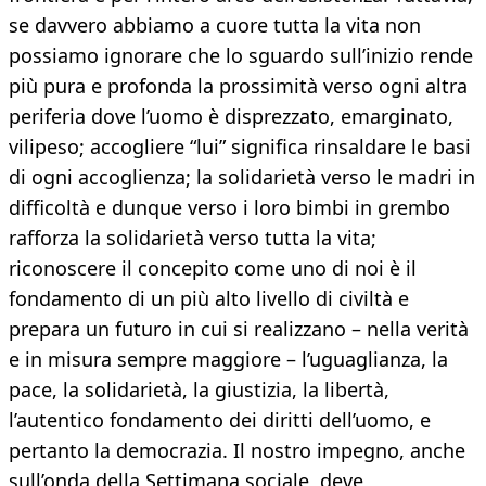
se davvero abbiamo a cuore tutta la vita non
possiamo ignorare che lo sguardo sull’inizio rende
più pura e profonda la prossimità verso ogni altra
periferia dove l’uomo è disprezzato, emarginato,
vilipeso; accogliere “lui” significa rinsaldare le basi
di ogni accoglienza; la solidarietà verso le madri in
difficoltà e dunque verso i loro bimbi in grembo
rafforza la solidarietà verso tutta la vita;
riconoscere il concepito come uno di noi è il
fondamento di un più alto livello di civiltà e
prepara un futuro in cui si realizzano – nella verità
e in misura sempre maggiore – l’uguaglianza, la
pace, la solidarietà, la giustizia, la libertà,
l’autentico fondamento dei diritti dell’uomo, e
pertanto la democrazia. Il nostro impegno, anche
sull’onda della Settimana sociale, deve