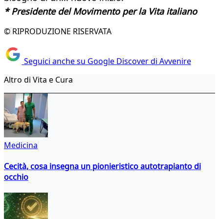
* Presidente del Movimento per la Vita italiano
© RIPRODUZIONE RISERVATA
Seguici anche su Google Discover di Avvenire
Altro di Vita e Cura
Medicina
Cecità, cosa insegna un pionieristico autotrapianto di
occhio