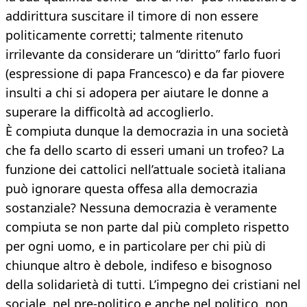
addirittura suscitare il timore di non essere
politicamente corretti; talmente ritenuto
irrilevante da considerare un “diritto” farlo fuori
(espressione di papa Francesco) e da far piovere
insulti a chi si adopera per aiutare le donne a
superare la difficoltà ad accoglierlo.
È compiuta dunque la democrazia in una società
che fa dello scarto di esseri umani un trofeo? La
funzione dei cattolici nell’attuale società italiana
può ignorare questa offesa alla democrazia
sostanziale? Nessuna democrazia è veramente
compiuta se non parte dal più completo rispetto
per ogni uomo, e in particolare per chi più di
chiunque altro è debole, indifeso e bisognoso
della solidarietà di tutti. L’impegno dei cristiani nel
sociale, nel pre-politico e anche nel politico, non