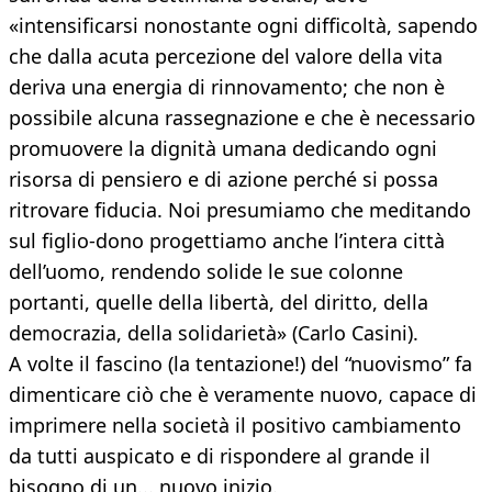
«intensificarsi nonostante ogni difficoltà, sapendo
che dalla acuta percezione del valore della vita
deriva una energia di rinnovamento; che non è
possibile alcuna rassegnazione e che è necessario
promuovere la dignità umana dedicando ogni
risorsa di pensiero e di azione perché si possa
ritrovare fiducia. Noi presumiamo che meditando
sul figlio-dono progettiamo anche l’intera città
dell’uomo, rendendo solide le sue colonne
portanti, quelle della libertà, del diritto, della
democrazia, della solidarietà» (Carlo Casini).
A volte il fascino (la tentazione!) del “nuovismo” fa
dimenticare ciò che è veramente nuovo, capace di
imprimere nella società il positivo cambiamento
da tutti auspicato e di rispondere al grande il
bisogno di un... nuovo inizio.