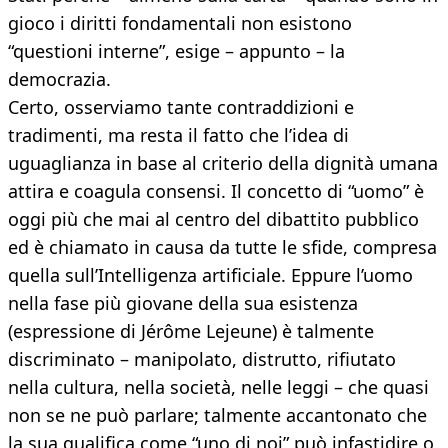
gioco i diritti fondamentali non esistono
“questioni interne”, esige – appunto – la
democrazia.
Certo, osserviamo tante contraddizioni e
tradimenti, ma resta il fatto che l’idea di
uguaglianza in base al criterio della dignità umana
attira e coagula consensi. Il concetto di “uomo” è
oggi più che mai al centro del dibattito pubblico
ed è chiamato in causa da tutte le sfide, compresa
quella sull’Intelligenza artificiale. Eppure l’uomo
nella fase più giovane della sua esistenza
(espressione di Jérôme Lejeune) è talmente
discriminato – manipolato, distrutto, rifiutato
nella cultura, nella società, nelle leggi – che quasi
non se ne può parlare; talmente accantonato che
la sua qualifica come “uno di noi” può infastidire o