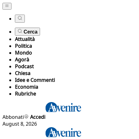
Cerca
Attualità
Politica
Mondo
Agorà
Podcast
Chiesa
Idee e Commenti
Economia
Rubriche
Abbonati
Accedi
August 8, 2026