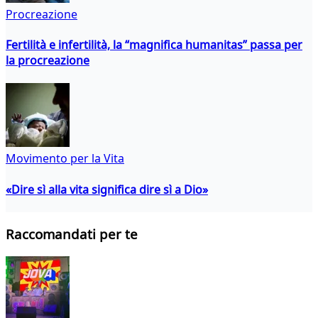
Procreazione
Fertilità e infertilità, la “magnifica humanitas” passa per
la procreazione
Movimento per la Vita
«Dire sì alla vita significa dire sì a Dio»
Raccomandati per te