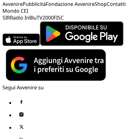
Avvenire
Pubblicità
Fondazione Avvenire
Shop
Contatti
Mondo CEI
SIR
Radio InBlu
TV2000
FISC
Segui Avvenire su