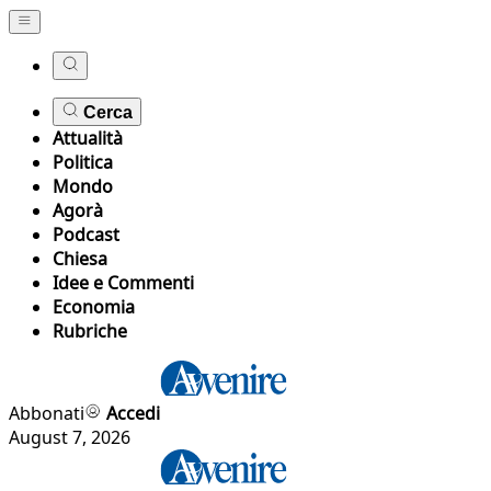
Cerca
Attualità
Politica
Mondo
Agorà
Podcast
Chiesa
Idee e Commenti
Economia
Rubriche
Abbonati
Accedi
August 7, 2026